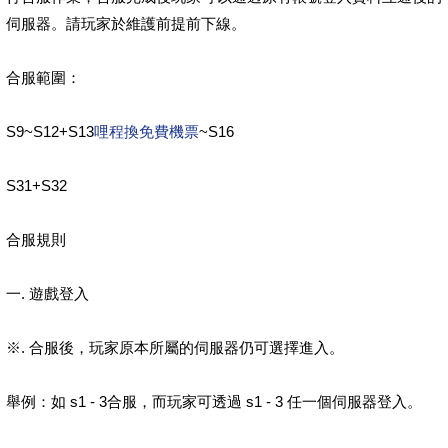
伺服器。請玩家於維護前提前下線。
合服範圍：
S9~S12+S13
哩程換免費機票
~S16
S31+S32
合服規則
一. 遊戲登入
※. 合服後，玩家原本所屬的伺服器仍可選擇進入。
舉例：如 s1 - 3合服，而玩家可透過 s1 - 3 任一個伺服器登入。