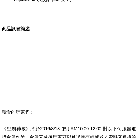
商品訊息簡述
:
親愛的玩家們：
《聖劍神域》將於2016/8/18 (四) AM10:00-12:00 對以下伺服器進
行合服作業，合服完成後玩家可以通過原有帳號登入資料互通後的