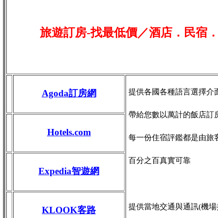
旅遊訂房-找最低價／酒店．民宿
提供各國各種語言選擇介
Agoda訂房網
帶給您數以萬計的飯店訂
Hotels.com
每一份住宿評鑑都是由旅
百分之百真實可靠
Expedia智遊網
提供當地交通與通訊(機場接送
KLOOK客路