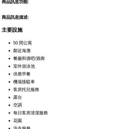
商品訊息功能
:
商品訊息描述
:
主要設施
50 間公寓
鄰近海灘
餐廳和酒吧/酒廊
室外游泳池
供應早餐
機場接駁車
客房托兒服務
露台
空調
每日客房清潔服務
花園
洗衣服務