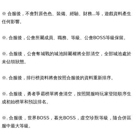
※ 合服後，不會對原色色、裝備、經驗、財務...等，遊戲資料產生
任何影響。
※. 合服後，公會所屬成員、職務、等級、公會BOSS等級保留。
※. 合服後，公會奪城戰的城池歸屬權將全部清空，全部城池處於
未佔領狀態。
※. 合服後，排行榜資料將會按照合服後的資料重新排序。
※. 合服後，勇者爭霸榜單將會清空，按照開服時玩家登陸順序生
成初始榜單和預設排名。
※. 合服後，世界BOSS，暮光BOSS，虛空珍獸等級，隨合併區
服中最大等級。