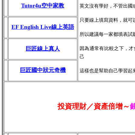
Tutor4u空中家教
英文沒有學好，不管出國
只要線上填寫資料，就可
EF English Live線上英語
所以建議每一家都填表試
巨匠線上真人
因為通常有比較之下，才
己
巨匠國中狀元奇機
這樣也是幫助自己學習起
投資理財／資產倍增～