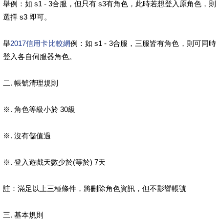
舉例：如 s1 - 3合服，但只有 s3有角色，此時若想登入原角色，則
選擇 s3 即可。
舉
2017信用卡比較網
例：如 s1 - 3合服，三服皆有角色，則可同時
登入各自伺服器角色。
二. 帳號清理規則
※. 角色等級小於 30級
※. 沒有儲值過
※. 登入遊戲天數少於(等於) 7天
註：滿足以上三種條件，將刪除角色資訊，但不影響帳號
三. 基本規則