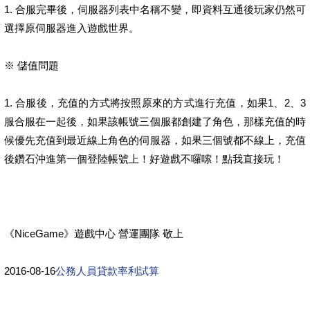
1. 合服完畢後，伺服器列表中名稱不變，即資料互通後玩家仍然可
選擇原伺服器進入遊戲世界。
※ 儲值問題
1. 合服後，充值的方式將按照原來的方式進行充值，如果1、2、3
服合服在一起後，如果該帳號三個服都創建了角色，那樣充值的時
候優先充值到最近線上角色的伺服器，如果三個號都不線上，充值
後鑽石沖進第一個登陸帳號上！好遊戲不囉嗦！點我直接玩！
《NiceGame》遊戲中心 營運團隊 敬上
2016-08-16
公務人員貸款率利試算