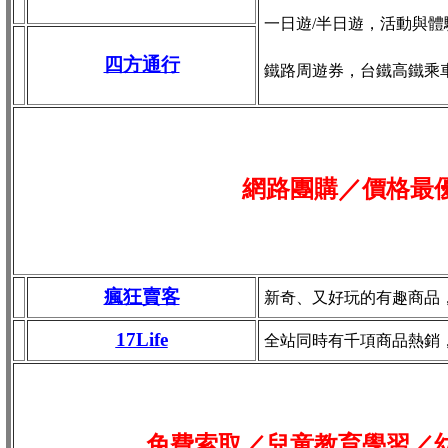
一日遊/半日遊，活動與體
四方通行
鐵路周遊券，台鐵高鐵乘
網路團購／價格最
瘋狂賣客
新奇、又好玩的有趣商品
17Life
全站同時有千項商品熱銷
免費索取／兒童教育學習／