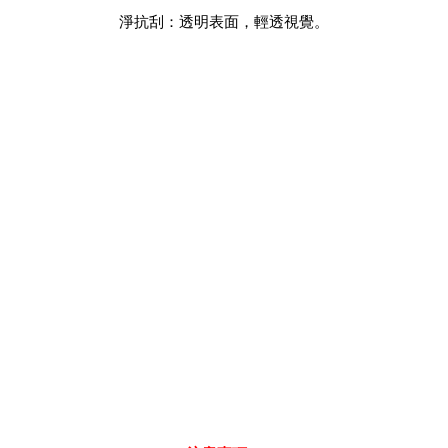
淨抗刮：透明表面，輕透視覺。