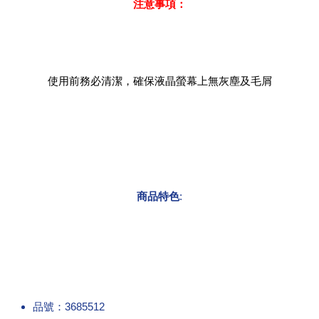
注意事項：
使用前務必清潔，確保液晶螢幕上無灰塵及毛屑
商品特色
:
品號：3685512