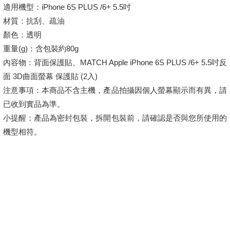
適用機型：iPhone 6S PLUS /6+ 5.5吋
材質：抗刮、疏油
顏色：透明
重量(g)：含包裝約80g
內容物：背面保護貼、MATCH Apple iPhone 6S PLUS /6+ 5.5吋反
面 3D曲面螢幕 保護貼 (2入)
注意事項：本商品不含主機，產品拍攝因個人螢幕顯示而有異，請
已收到實品為準。
小提醒：產品為密封包裝，拆開包裝前，請確認是否與您所使用的
機型相符。