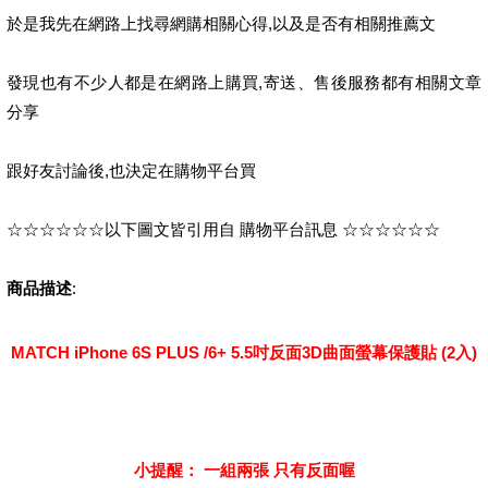
於是我先在網路上找尋網購相關心得,以及是否有相關推薦文
發現也有不少人都是在網路上購買,寄送、售後服務都有相關文章
分享
跟好友討論後,也決定在購物平台買
☆☆☆☆☆☆以下圖文皆引用自 購物平台訊息 ☆☆☆☆☆☆
商品描述
:
MATCH iPhone 6S PLUS /6+ 5.5吋反面3D曲面螢幕保護貼 (2入)
小提醒： 一組兩張 只有反面喔