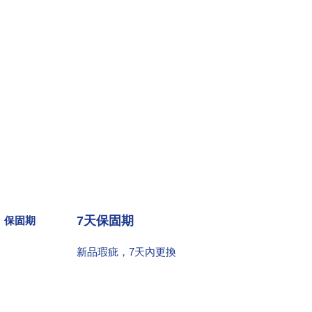
7
天保固期
保固期
新品瑕疵，7天內更換