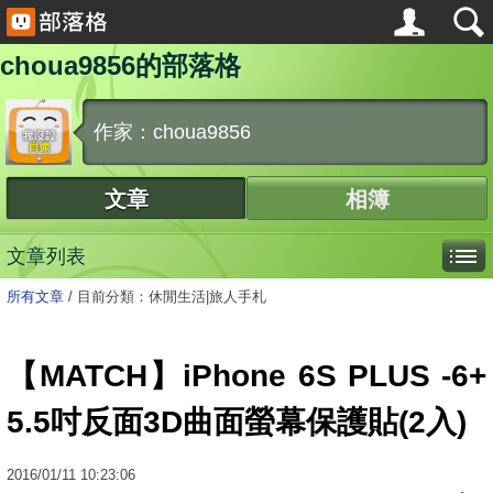
choua9856的部落格
作家：choua9856
文章
相簿
文章列表
所有文章
/
目前分類：休閒生活|旅人手札
【MATCH】iPhone 6S PLUS -6+
5.5吋反面3D曲面螢幕保護貼(2入)
2016
/
01
/
11
10:23:06