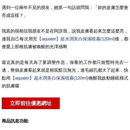
遇到一位兩年不見的朋友，她第一句話就問我：「妳的皮膚怎麼會
亮成這樣？」
我真的很相信我朋友不是在阿諛我，說我皮膚看起來怎麼這麼亮，
連我自己每次用完
【aquater】超水潤美白保濕噴霧(120ml)
後，都
會愛上那種肌膚被喚醒的光澤感啊
最近真的是每天為了要調整作息，保養的工作都只能暫時先丟一
邊，整個皮膚看起來就是相當黯沉無光，連毛細孔都大了起來，快
點用
【aquater】超水潤美白保濕噴霧(120ml)
喚醒我啟動睡眠模式
的肌膚囉
商品訊息功能
: