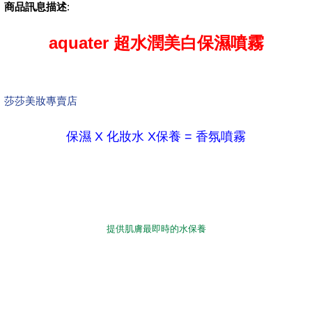
商品訊息描述
:
aquater 超水潤美白保濕噴霧
莎莎美妝專賣店
保濕 X 化妝水 X保養 = 香氛噴霧
提供肌膚最即時的水保養