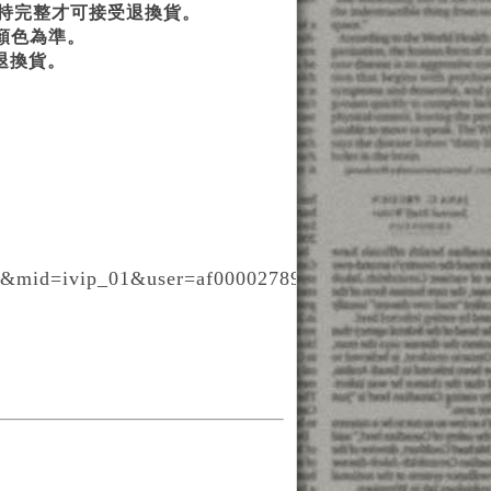
持完整才可接受退換貨。
顏色為準。
退換貨。
p&mid=ivip_01&user=af000027898