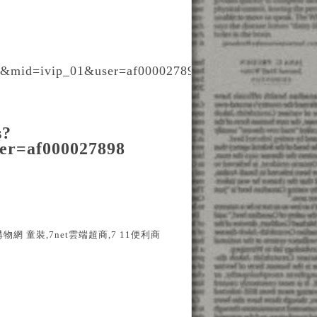
p&mid=ivip_01&user=af000027898
s?
er=af000027898
net購物網 童裝,7net雲端超商,7 11便利商