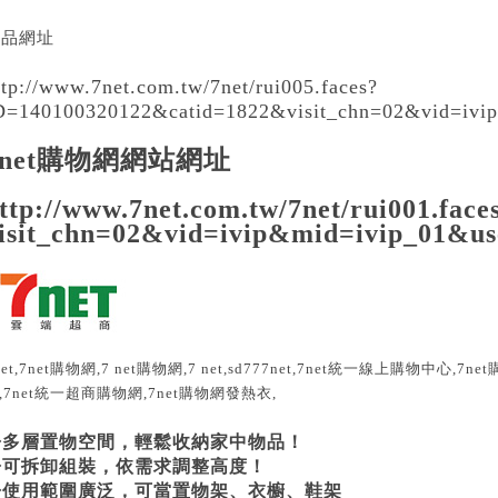
產品網址
ttp://www.7net.com.tw/7net/rui005.faces?
D=140100320122&catid=1822
&visit_chn=02&vid=ivi
7net購物網網站網址
ttp://www.7net.com.tw/7net/rui001.face
isit_chn=02&vid=ivip&mid=ivip_01&us
net,7net購物網,7 net購物網,7 net,sd777net,7net統一線上購物中心,7
,7net統一超商購物網,7net購物網發熱衣,
◆多層置物空間，輕鬆收納家中物品！
◆可拆卸組裝，依需求調整高度！
◆使用範圍廣泛，可當置物架、衣櫥、鞋架