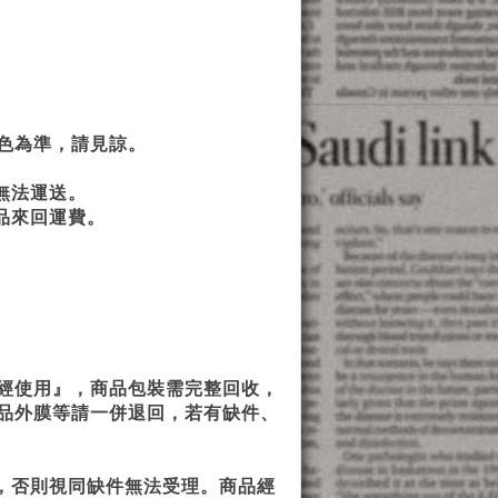
色為準，請見諒。
無法運送。
品來回運費。
經使用』，商品包裝需完整回收，
品外膜等請一併退回，若有缺件、
，否則視同缺件無法受理。商品經