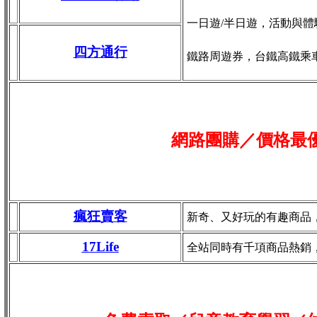
一日遊/半日遊，活動與體
四方通行
鐵路周遊券，台鐵高鐵乘
網路團購／價格最
瘋狂賣客
新奇、又好玩的有趣商品
17Life
全站同時有千項商品熱銷