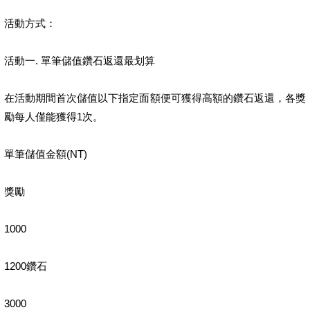
活動方式：
活動一. 單筆儲值鑽石返還最划算
在活動期間首次儲值以下指定面額便可獲得高額的鑽石返還，各獎
勵每人僅能獲得1次。
單筆儲值金額(NT)
獎勵
1000
1200鑽石
3000