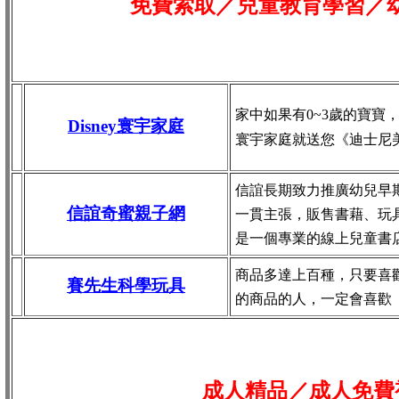
免費索取／兒童教育學習／
家中如果有0~3歲的寶寶
Disney寰宇家庭
寰宇家庭就送您《迪士尼
信誼長期致力推廣幼兒早
信誼奇蜜親子網
一貫主張，販售書藉、玩
是一個專業的線上兒童書
商品多達上百種，只要喜
賽先生科學玩具
的商品的人，一定會喜歡
成人精品／成人免費