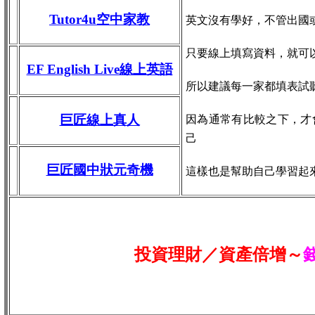
Tutor4u空中家教
英文沒有學好，不管出國
只要線上填寫資料，就可
EF English Live線上英語
所以建議每一家都填表試
巨匠線上真人
因為通常有比較之下，才
己
巨匠國中狀元奇機
這樣也是幫助自己學習起
投資理財／資產倍增～