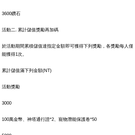
3600鑽石
活動二. 累計儲值獎勵再加碼
於活動期間累積儲值達指定金額即可獲得下列獎勵，各獎勵每人僅
能獲得1次。
累計儲值滿下列金額(NT)
活動獎勵
3000
100萬金幣、神塔通行證*2、寵物潛能保護卷*50