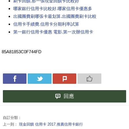
刷卡回饋.那一張現金回饋卡比較好
哪家銀行信用卡比較好.哪家信用卡優惠多
出國團費刷哪張卡最划算.出國團費刷卡比較
信用卡手續費.信用卡分期利率試算
第一銀行信用卡優惠 電影.第一次辦信用卡
85A81853C0F744FD
回應
自訂分類：
上一則：
現金回饋 信用卡 2017.推薦信用卡銀行