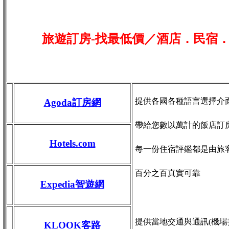
旅遊訂房-找最低價／酒店．民宿
提供各國各種語言選擇介
Agoda訂房網
帶給您數以萬計的飯店訂
Hotels.com
每一份住宿評鑑都是由旅
百分之百真實可靠
Expedia智遊網
提供當地交通與通訊(機場接送
KLOOK客路