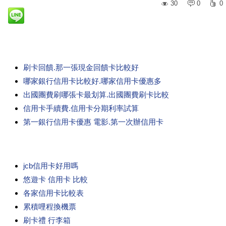
30
0
0
刷卡回饋.那一張現金回饋卡比較好
哪家銀行信用卡比較好.哪家信用卡優惠多
出國團費刷哪張卡最划算.出國團費刷卡比較
信用卡手續費.信用卡分期利率試算
第一銀行信用卡優惠 電影.第一次辦信用卡
jcb信用卡好用嗎
悠遊卡 信用卡 比較
各家信用卡比較表
累積哩程換機票
刷卡禮 行李箱