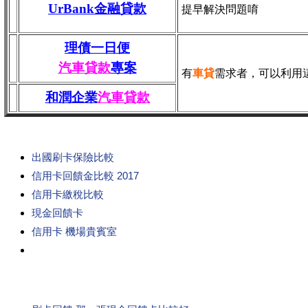
UrBank金融貸款
提早解決問題唷
理債一日便
汽車貸款
專案
有
車貸
需求者，可以利用
和潤企業
汽車貸款
出國刷卡保險比較
信用卡回饋金比較 2017
信用卡繳稅比較
現金回饋卡
信用卡 機場貴賓室