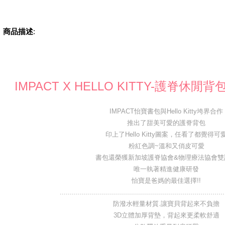
商品描述
:
IMPACT X HELLO KITTY-護脊休閒背包
IMPACT怡寶書包與Hello Kitty垮界合作
推出了甜美可愛的護脊背包
印上了Hello Kitty圖案，任看了都覺得可
粉紅色調~溫和又俏皮可愛
書包還榮獲新加坡護脊協會&物理療法協會雙
唯一執著精進健康研發
怡寶是爸媽的最佳選擇!!
..................................................................................
防潑水輕量材質.讓寶貝背起來不負擔
3D立體加厚背墊，背起來更柔軟舒適