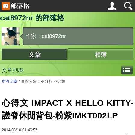
cat8972nr 的部落格
作家：cat8972nr
文章
相簿
文章列表
所有文章
/
目前分類：不分類|不分類
心得文 IMPACT X HELLO KITTY-
護脊休閒背包-粉紫IMKT002LP
2014
/
08
/
10
01:46:57