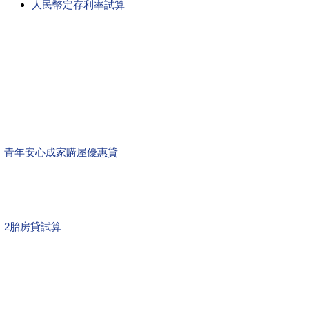
人民幣定存利率試算
青年安心成家購屋優惠貸
2胎房貸試算