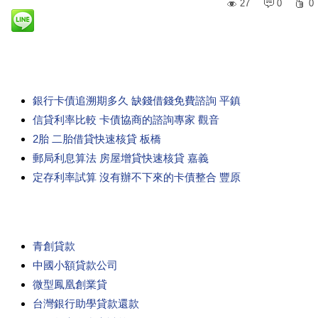
27
0
0
銀行卡債追溯期多久 缺錢借錢免費諮詢 平鎮
信貸利率比較 卡債協商的諮詢專家 觀音
2胎 二胎借貸快速核貸 板橋
郵局利息算法 房屋增貸快速核貸 嘉義
定存利率試算 沒有辦不下來的卡債整合 豐原
青創貸款
中國小額貸款公司
微型鳳凰創業貸
台灣銀行助學貸款還款