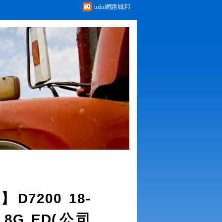
udn網路城邦
7200 18-
-2.8G ED(公司