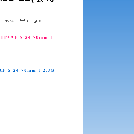
56
0
0
0
IT+AF-S 24-70mm f-
F-S 24-70mm f-2.8G