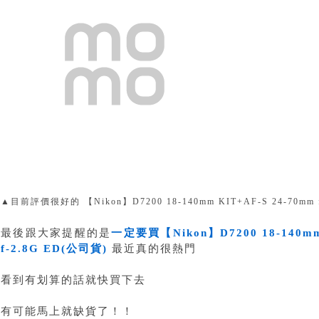
▲目前評價很好的 【Nikon】D7200 18-140mm KIT+AF-S 24-70mm 
最後跟大家提醒的是
一定要買
【Nikon】D7200 18-140m
f-2.8G ED(公司貨)
最近真的很熱門
看到有划算的話就快買下去
有可能馬上就缺貨了！！