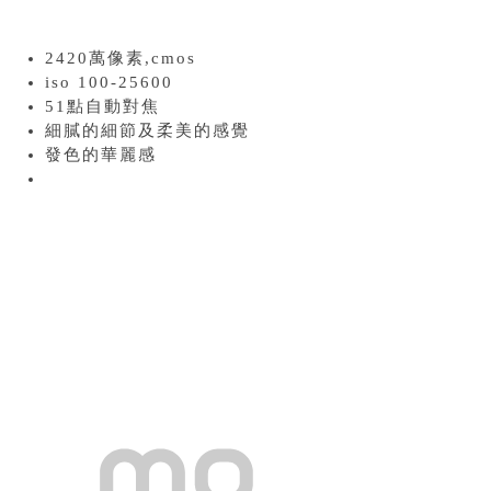
2420萬像素,cmos
iso 100-25600
51點自動對焦
細膩的細節及柔美的感覺
發色的華麗感