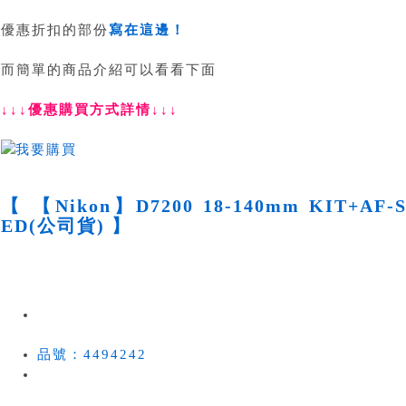
優惠折扣的部份
寫在這邊！
而簡單的商品介紹可以看看下面
↓↓↓優惠購買方式詳情↓↓↓
【 【Nikon】D7200 18-140mm KIT+AF-S 
ED(公司貨) 】
品號：4494242