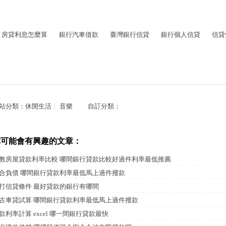
房貸利息怎麼算
銀行汽車借款
臺灣銀行信貸
銀行個人信貸
信貸
站分類：
休閒生活
｜
音樂
自訂分類：
你可能會有興趣的文章：
教房屋貸款利率比較 哪間銀行貸款比較好過件利率最低推薦
合負債 哪間銀行貸款利率最低馬上過件撥款
打信貸條件 最好貸款的銀行有哪間
古車貸試算 哪間銀行貸款利率最低馬上過件撥款
款利率計算 excel 哪一間銀行貸款最快