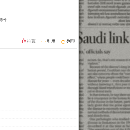
條件
推薦
引用
列印