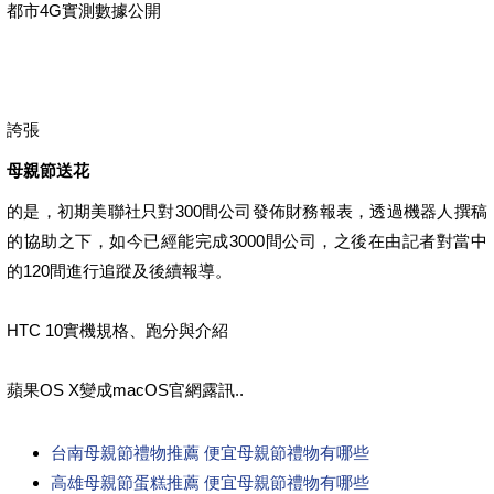
都市4G實測數據公開
誇張
母親節送花
的是，初期美聯社只對300間公司發佈財務報表，透過機器人撰稿
的協助之下，如今已經能完成3000間公司，之後在由記者對當中
的120間進行追蹤及後續報導。
HTC 10實機規格、跑分與介紹
蘋果OS X變成macOS官網露訊..
台南母親節禮物推薦 便宜母親節禮物有哪些
高雄母親節蛋糕推薦 便宜母親節禮物有哪些