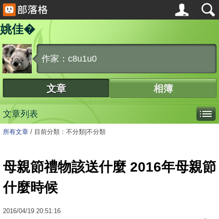
姚佳�
作家：c8u1u0
文章
相簿
文章列表
所有文章
/
目前分類：不分類|不分類
母親節禮物該送什麼 2016年母親節
什麼時候
2016
/
04
/
19
20:51:16