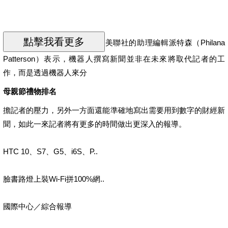
美聯社的助理編輯派特森（Philana
Patterson）表示，機器人撰寫新聞並非在未來將取代記者的工
作，而是透過機器人來分
母親節禮物排名
擔記者的壓力，另外一方面還能準確地寫出需要用到數字的財經新
聞，如此一來記者將有更多的時間做出更深入的報導。
HTC 10、S7、G5、i6S、P..
臉書路燈上裝Wi-Fi拼100%網..
國際中心／綜合報導