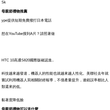
Sk
母親節禮物推薦
ype提供短期免費撥打日本電話
想在YouTube搜到A片？請照著做
HTC 10高通S820國際版確認進..
科技越來越發達，機器人的性能也就越來越人性化。美聯社去年就
嘗試利用機器人寫相關財經報導，不僅產量提升，連錯誤率都比人
類還來的低。
黏著度降低臉
母親節禮物可以送什麼