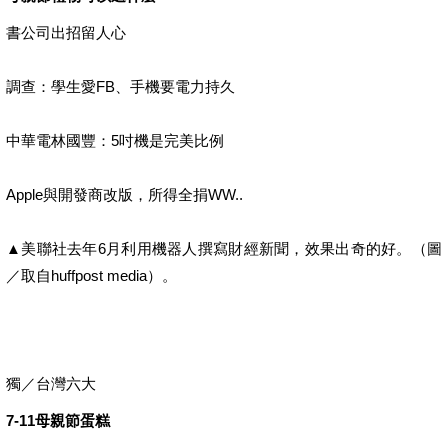
書公司出招留人心
調查：學生愛FB、手機要電力持久
中華電林國豐：5吋機是完美比例
Apple與開發商改版，所得全捐WW..
▲美聯社去年6月利用機器人撰寫財經新聞，效果出奇的好。（圖
／取自huffpost media）。
獨／台灣六大
7-11母親節蛋糕