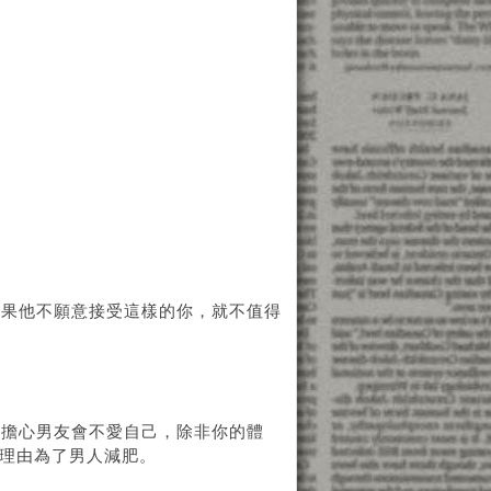
如果他不願意接受這樣的你，就不值得
信擔心男友會不愛自己，除非你的體
何理由為了男人減肥。