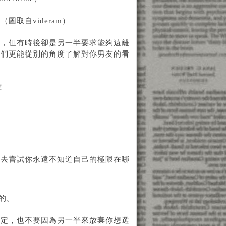
取自videram）
往，但有時後卻是另一半要求能夠遠離
他們更能從別的角度了解對你男友的看
！
不去嘗試你永遠不知道自己的極限在哪
的。
決定，也不要因為另一半來放棄你想選