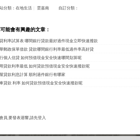
站分類：
在地生活
｜
雲嘉南
自訂分類：
你可能會有興趣的文章：
貸利率試算表 哪間銀行貸款最好過件現金立即快速撥款
華郵政保單借款 貸款哪間銀行利率最低過件率高好貸
行個人信貸 如何預借現金安全快速哪間划算呢
用貸款利率最低 如何貸款預借現金安全快速撥款呢
屋貸款利息計算 順利過件銀行有哪家
車貸款 利率 如何貸款預借現金安全快速撥款呢
會員,要發表迴響,請先登入