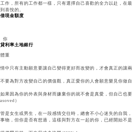
的工作，所有的工作都一樣，只有選擇自己喜歡的全力以赴，在
感到喜悅的。
預借現金額度
、你
房貸利率土地銀行
的體重
情中只有主動願意要讓自己變得更好而改變的，才會真正的讓兩人都
不要為對方改變自己的價值觀，真正愛你的人會願意樂見你做自己。（圖
▲如果因為你的外表與身材而嫌棄你的就不會是真愛，但自己也
rasoved）
不管是女生或男生，在一段感情交往時，總會不小心迷失的自我
人事物，但你是否有想過，這樣與對方在一起的你，已經開始不