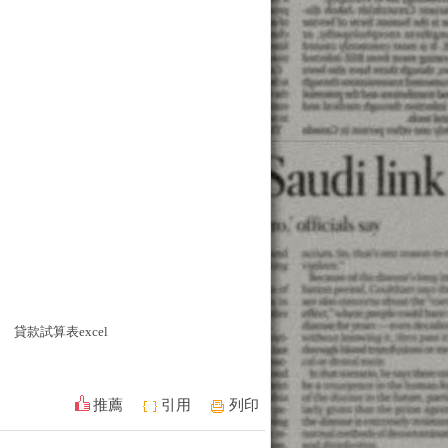
貸款試算表excel
推薦
引用
列印