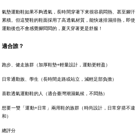
氣墊運動鞋如果不夠透氣，長時間穿著下來很容易悶熱、甚至腳汗
累積。但這雙鞋的鞋面採用了高透氣材質，能快速排濕排熱，即使
運動後也不會感覺腳悶悶的，夏天穿著更是舒服！
適合誰？
跑步、健走族群（加厚鞋墊+輕量設計，運動更輕盈）
日常通勤族、學生（長時間走路或站立，減輕足部負擔）
喜歡透氣運動鞋的人（適合臺灣潮濕氣候，不悶熱）
想要一雙「運動+日常」兩用鞋的族群（時尚設計，日常穿搭不違
和）
總評分