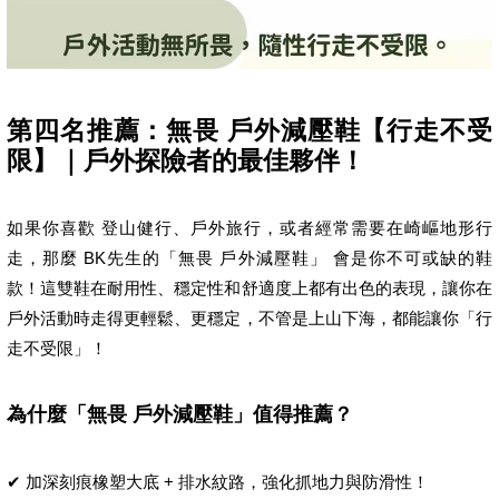
第四名推薦：無畏 戶外減壓鞋【行走不受
限】｜戶外探險者的最佳夥伴！
如果你喜歡 登山健行、戶外旅行，或者經常需要在崎嶇地形行
走，那麼 BK先生的「無畏 戶外減壓鞋」 會是你不可或缺的鞋
款！這雙鞋在耐用性、穩定性和舒適度上都有出色的表現，讓你在
戶外活動時走得更輕鬆、更穩定，不管是上山下海，都能讓你「行
走不受限」！
為什麼「無畏 戶外減壓鞋」值得推薦？
✔ 加深刻痕橡塑大底 + 排水紋路，強化抓地力與防滑性！