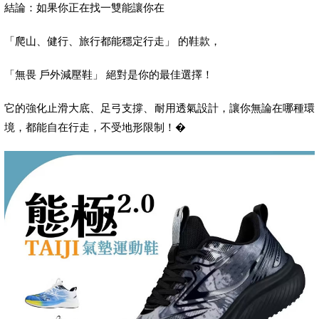
結論：如果你正在找一雙能讓你在
「爬山、健行、旅行都能穩定行走」 的鞋款，
「無畏 戶外減壓鞋」 絕對是你的最佳選擇！
它的強化止滑大底、足弓支撐、耐用透氣設計，讓你無論在哪種環
境，都能自在行走，不受地形限制！�