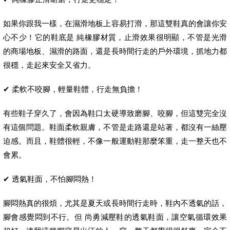
如果你跟我一樣，在濕滑地板上容易打滑，那這雙鞋真的會讓你安
心不少！它的鞋底是 純橡膠材質，止滑效果很明顯，不管是光滑
的商場地板、濕滑的路面，還是長時間行走的戶外環境，抓地力都
很穩，走起來安全又省力。
✔ 柔軟不咬腳，輕量鞋體，行走無負擔！
有些鞋子穿久了，會因為鞋口太硬導致磨腳、咬腳，但這雙完全沒
有這個問題。鞋面柔軟親膚，不管是走路還是站著，都沒有一絲壓
迫感。而且，鞋體很輕，不像一般運動鞋那麼笨重，走一整天也不
會累。
✔ 透氣鞋面，不怕腳悶熱！
腳悶熱真的很煩，尤其是夏天或長時間行走時，鞋內不透氣的話，
腳會感覺悶到不行。但 尚勇減壓鞋的透氣鞋面，讓空氣循環效果