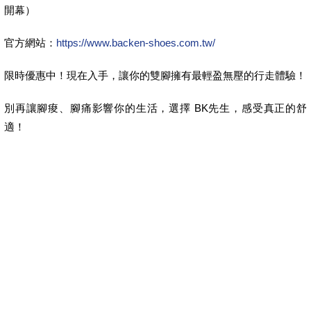
開幕）
官方網站：
https://www.backen-shoes.com.tw/
限時優惠中！現在入手，讓你的雙腳擁有最輕盈無壓的行走體驗！
別再讓腳痠、腳痛影響你的生活，選擇 BK先生，感受真正的舒
適！