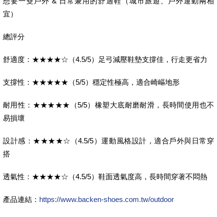
想要一雙戶外 & 日常兼用的舒適鞋（城市旅遊、戶外運動兩相
宜）
總評分
舒適度：★★★★☆（4.5/5）足弓減壓鞋墊支撐佳，行走更省力
支撐性：★★★★★（5/5）穩定性極高，適合崎嶇地形
耐用性：★★★★★（5/5）橡塑大底耐磨耐滑，長時間使用也不
易損壞
設計感：★★★★☆（4.5/5）運動風格設計，適合戶外與日常穿
搭
透氣性：★★★★☆（4.5/5）鞋面透氣度高，長時間穿著不悶熱
產品連結：
https://www.backen-shoes.com.tw/outdoor