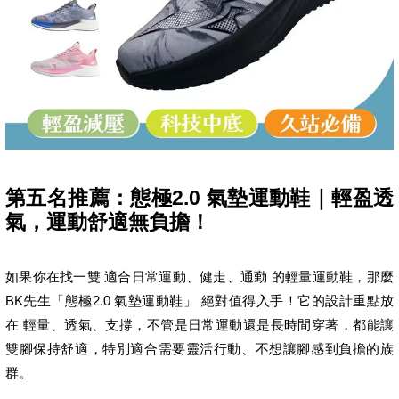
第五名推薦：態極2.0 氣墊運動鞋｜輕盈透
氣，運動舒適無負擔！
如果你在找一雙 適合日常運動、健走、通勤 的輕量運動鞋，那麼
BK先生「態極2.0 氣墊運動鞋」 絕對值得入手！它的設計重點放
在 輕量、透氣、支撐，不管是日常運動還是長時間穿著，都能讓
雙腳保持舒適，特別適合需要靈活行動、不想讓腳感到負擔的族
群。