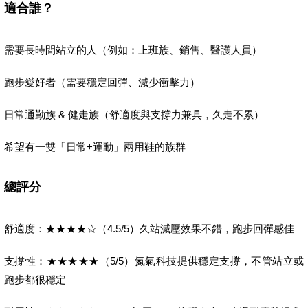
適合誰？
需要長時間站立的人（例如：上班族、銷售、醫護人員）
跑步愛好者（需要穩定回彈、減少衝擊力）
日常通勤族 & 健走族（舒適度與支撐力兼具，久走不累）
希望有一雙「日常+運動」兩用鞋的族群
總評分
舒適度：★★★★☆（4.5/5）久站減壓效果不錯，跑步回彈感佳
支撐性：★★★★★（5/5）氮氣科技提供穩定支撐，不管站立或
跑步都很穩定