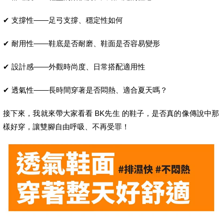
✔ 支撐性——足弓支撐、穩定性如何
✔ 耐用性——鞋底是否耐磨、鞋面是否容易變形
✔ 設計感——外觀時尚度、日常搭配適用性
✔ 透氣性——長時間穿著是否悶熱、適合夏天嗎？
接下來，我就來帶大家看看 BK先生 的鞋子，是否真的像傳說中那
樣好穿，讓雙腳自由呼吸、不再受罪！