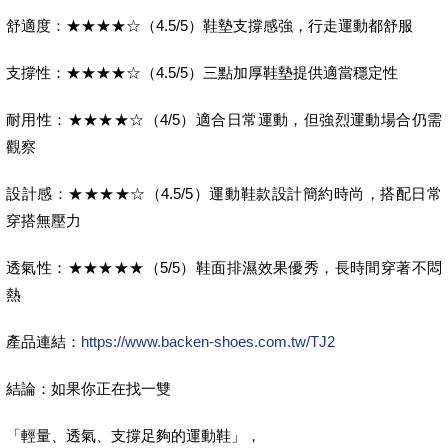
舒適度：★★★★☆（4.5/5）鞋墊支撐感強，行走運動都舒服
支撐性：★★★★☆（4.5/5）三點加厚鞋墊提供適當穩定性
耐用性：★★★★☆（4/5）適合日常運動，但強烈運動場合仍需
觀察
設計感：★★★★☆（4.5/5）運動鞋款設計簡約時尚，搭配日常
穿搭無壓力
透氣性：★★★★★（5/5）鞋面排濕效果優秀，長時間穿著不悶
熱
產品連結：
https://www.backen-shoes.com.tw/TJ2
結論：如果你正在找一雙
「輕量、透氣、支撐足夠的運動鞋」，