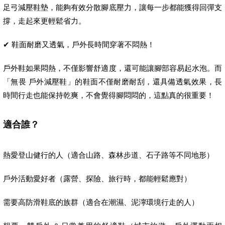
足弓減壓鞋墊，能夠有效分散腳底壓力，讓每一步都能獲得回彈支
撐，走起來更輕鬆省力。
✔ 鞋面耐磨又透氣，戶外長時間穿著不悶熱！
戶外鞋如果悶熱，不僅影響舒適度，還可能讓腳部容易起水泡。而
「無畏 戶外減壓鞋」的鞋面不僅耐磨耐刮，還具備透氣效果，長
時間行走也能保持乾爽，不會覺得腳悶悶的，這點真的很重要！
適合誰？
熱愛登山健行的人（適合山路、森林步道、石子路等不同地形）
戶外活動愛好者（露營、探險、旅行時，都能輕鬆應對）
需要高防滑鞋底的族群（適合在潮濕、泥濘環境行走的人）