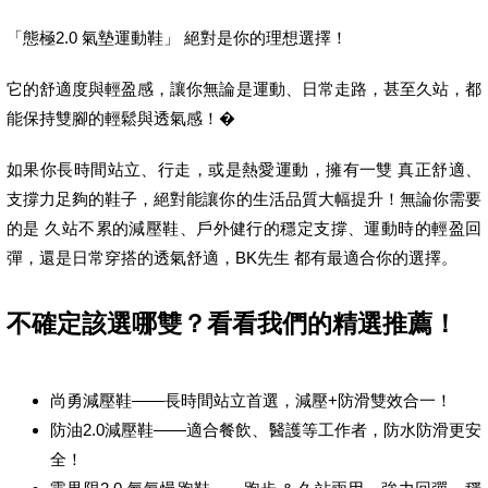
「態極2.0 氣墊運動鞋」 絕對是你的理想選擇！
它的舒適度與輕盈感，讓你無論是運動、日常走路，甚至久站，都
能保持雙腳的輕鬆與透氣感！�
如果你長時間站立、行走，或是熱愛運動，擁有一雙 真正舒適、
支撐力足夠的鞋子，絕對能讓你的生活品質大幅提升！無論你需要
的是 久站不累的減壓鞋、戶外健行的穩定支撐、運動時的輕盈回
彈，還是日常穿搭的透氣舒適，BK先生 都有最適合你的選擇。
不確定該選哪雙？看看我們的精選推薦！
尚勇減壓鞋——長時間站立首選，減壓+防滑雙效合一！
防油2.0減壓鞋——適合餐飲、醫護等工作者，防水防滑更安
全！