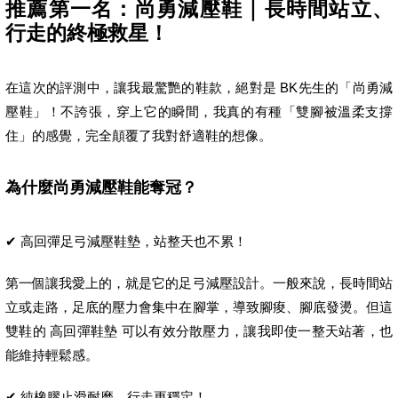
推薦第一名：尚勇減壓鞋｜長時間站立、
行走的終極救星！
在這次的評測中，讓我最驚艷的鞋款，絕對是 BK先生的「尚勇減
壓鞋」！不誇張，穿上它的瞬間，我真的有種「雙腳被溫柔支撐
住」的感覺，完全顛覆了我對舒適鞋的想像。
為什麼尚勇減壓鞋能奪冠？
✔ 高回彈足弓減壓鞋墊，站整天也不累！
第一個讓我愛上的，就是它的足弓減壓設計。一般來說，長時間站
立或走路，足底的壓力會集中在腳掌，導致腳痠、腳底發燙。但這
雙鞋的 高回彈鞋墊 可以有效分散壓力，讓我即使一整天站著，也
能維持輕鬆感。
✔ 純橡膠止滑耐磨，行走更穩定！