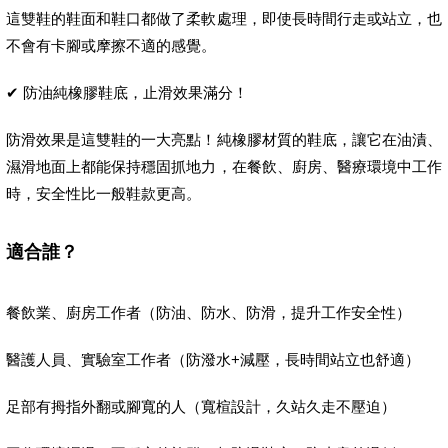
這雙鞋的鞋面和鞋口都做了柔軟處理，即使長時間行走或站立，也
不會有卡腳或摩擦不適的感覺。
✔ 防油純橡膠鞋底，止滑效果滿分！
防滑效果是這雙鞋的一大亮點！純橡膠材質的鞋底，讓它在油漬、
濕滑地面上都能保持穩固抓地力，在餐飲、廚房、醫療環境中工作
時，安全性比一般鞋款更高。
適合誰？
餐飲業、廚房工作者（防油、防水、防滑，提升工作安全性）
醫護人員、實驗室工作者（防潑水+減壓，長時間站立也舒適）
足部有拇指外翻或腳寬的人（寬楦設計，久站久走不壓迫）