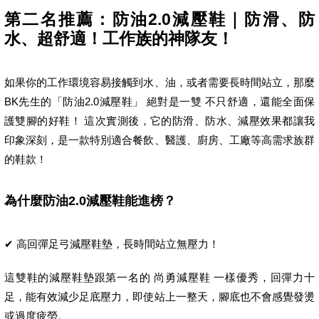
第二名推薦：防油2.0減壓鞋｜防滑、防
水、超舒適！工作族的神隊友！
如果你的工作環境容易接觸到水、油，或者需要長時間站立，那麼
BK先生的「防油2.0減壓鞋」 絕對是一雙 不只舒適，還能全面保
護雙腳的好鞋！ 這次實測後，它的防滑、防水、減壓效果都讓我
印象深刻，是一款特別適合餐飲、醫護、廚房、工廠等高需求族群
的鞋款！
為什麼防油2.0減壓鞋能進榜？
✔ 高回彈足弓減壓鞋墊，長時間站立無壓力！
這雙鞋的減壓鞋墊跟第一名的 尚勇減壓鞋 一樣優秀，回彈力十
足，能有效減少足底壓力，即使站上一整天，腳底也不會感覺發燙
或過度疲勞。