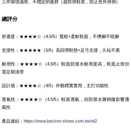
工作環境濕滑、不穩定的族群（超防滑鞋底，防止意外滑倒）
總評分
舒適度：★★★★☆（4.5/5）寬楦+柔軟鞋面，不擠腳不咬腳
支撐性：★★★★★（5/5）高回彈鞋墊+足弓支撐，久站不累
耐用性：★★★★☆（4.5/5）鞋面防潑水耐用度高，鞋底止滑但
需定期清理
設計感：★★★★☆（4/5）外觀樸實實用，主打功能性
透氣性：★★★★☆（4.5/5）鞋面透氣，但防潑水層稍微影響通
風性
產品連結：
https://www.backen-shoes.com.tw/oil2