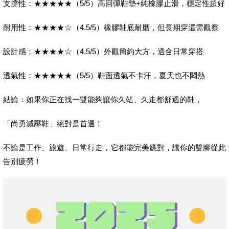
支撐性：★★★★★（5/5）高回彈鞋墊+純橡膠止滑，穩定性超好
耐用性：★★★★☆（4.5/5）橡膠鞋底耐磨，但長期穿還需觀察
設計感：★★★★☆（4.5/5）外觀簡約大方，適合日常穿搭
透氣性：★★★★★（5/5）鞋面透氣不卡汗，夏天也不悶熱
結論：如果你正在找一雙能夠讓你久站、久走都舒適的鞋，
「尚勇減壓鞋」絕對是首選！
不論是工作、旅遊、日常行走，它都能完美應對，讓你的雙腳從此
告別疲勞！