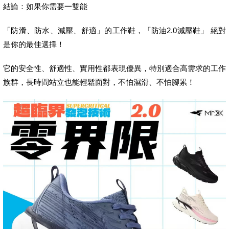
結論：如果你需要一雙能
「防滑、防水、減壓、舒適」的工作鞋，「防油2.0減壓鞋」 絕對
是你的最佳選擇！
它的安全性、舒適性、實用性都表現優異，特別適合高需求的工作
族群，長時間站立也能輕鬆面對，不怕濕滑、不怕腳累！