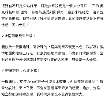
這雙鞋不只是久站好穿，對跑步來說更是一個加分選擇！ 它的 氮
氣科技中底 讓每一步都能感受到回彈力，跑起來很輕盈，沒有沈
重的負擔感。我特別試了幾次短跑與慢跑，真的能感覺到腳下有推
進感，彈力十足！
✔止滑耐磨雙重升級！
相較於一般慢跑鞋，這款鞋的止滑與耐磨表現更出色。我試著在濕
滑地面與樓梯上行走，鞋底的抓地力很穩，不會有打滑的感覺，這
對於喜歡戶外慢跑或經常需要行走的人來說，無疑是一大優勢。
✔ 輕量鞋體，久穿不累！
一般來說，支撐力強的鞋子可能會比較重，但這雙鞋卻做到了 輕
量化設計。穿上它後，不會有那種厚重笨拙的感覺，跑步、走路、
站立都能保持輕盈感，長時間穿著也不覺得負擔太大。