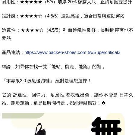
耐用性：★★★★★（5/5）加厚 20% 橡膠大底，止滑耐磨雙提升
設計感：★★★★☆（4.5/5）運動感強，適合日常與運動穿搭
透氣性：★★★★☆（4.5/5）鞋面透氣性良好，長時間穿著也不
悶熱
產品連結：
https://www.backen-shoes.com.tw/Supercritical2
結論：如果你在找一雙「能站、能走、能跑」的鞋，
「零界限2.0 氮氣慢跑鞋」 絕對是理想選擇！
它的 舒適性、回彈力、耐磨性 都表現出色，讓你不管是 日常久
站、跑步運動，還是長時間行走，都能輕鬆應對！�