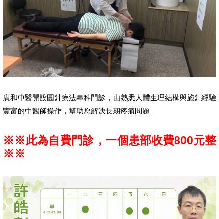
廣和中醫開設圓針療法專科門診，由熟悉人體生理結構與施針經驗
豐富的中醫師操作，幫助您解決長期疼痛問題
※※此為自費門診，一個患部收費800元整
※※