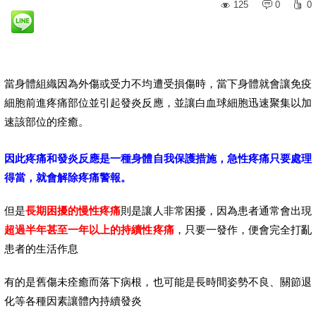
125
0
0
當身體組織因為外傷或受力不均遭受損傷時，當下身體就會讓免疫
細胞前進疼痛部位並引起發炎反應，並讓白血球細胞迅速聚集以加
速該部位的痊癒。
因此疼痛和發炎反應是一種身體自我保護措施，急性疼痛只要處理
得當，就會解除疼痛警報。
但是
長期困擾的慢性疼痛
則是讓人非常困擾，因為患者通常會出現
超過半年甚至一年以上的持續性疼痛
，只要一發作，便會完全打亂
患者的生活作息
有的是舊傷未痊癒而落下病根，也可能是長時間姿勢不良、關節退
化等各種因素讓體內持續發炎