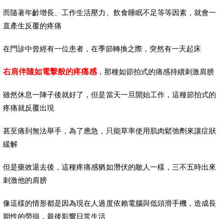
而隨著年齡增長、工作生活壓力、飲食睡眠不足等等因素，就會一
直產生反覆的疼痛
在門診中曾經有一位患者，在季節轉換之際，突然有一天起床
右肩伴隨如電擊般的疼痛感
，那種如節拍式的痛感持續刺激肩膀
雖然休息一陣子後就好了，但是當天一旦開始工作，這種節拍式的
疼痛就反覆出現
甚至痛到無法舉手，為了應急，只能草率使用肌肉鬆弛劑來讓症狀
緩解
但是藥效退去後，這種疼痛感猶如潛伏的敵人一樣，三不五時出來
刺激他的肩膀
像這樣的情形都是因為現在人過度依賴電腦與低頭滑手機，造成長
期性的勞損，最後影響日常生活