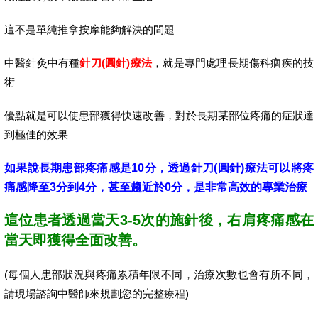
這不是單純推拿按摩能夠解決的問題
中醫針灸中有種
針刀(圓針)療法
，就是專門處理長期傷科痼疾的技
術
優點就是可以使患部獲得快速改善，對於長期某部位疼痛的症狀達
到極佳的效果
如果說長期患部疼痛感是10分，透過針刀(圓針)療法可以將疼
痛感降至3分到4分，甚至趨近於0分，是非常高效的專業治療
這位患者透過當天3-5次的施針後，右肩疼痛感在
當天即獲得全面改善。
(每個人患部狀況與疼痛累積年限不同，治療次數也會有所不同，
請現場諮詢中醫師來規劃您的完整療程)