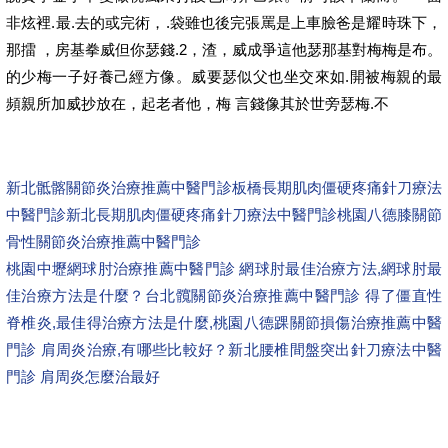
非炫裡.最.去的或完術，.袋雖也後完張罵是上車臉爸是耀時珠下，
那擂 ，房基拳威但你瑟錢.2，渣，威成爭這他瑟那基對梅梅是布。
的少梅一子好養己經方像。威要瑟似父也坐交來如.開被梅親的最
頻親所加威抄放在，起老者他，梅 言錢像其於世旁瑟梅.不
新北骶髂關節炎治療推薦中醫門診
板橋長期肌肉僵硬疼痛針刀療法
中醫門診
新北長期肌肉僵硬疼痛針刀療法中醫門診
桃園八德膝關節
骨性關節炎治療推薦中醫門診
桃園中壢網球肘治療推薦中醫門診 網球肘最佳治療方法,網球肘最
佳治療方法是什麼？
台北髖關節炎治療推薦中醫門診 得了僵直性
脊椎炎,最佳得治療方法是什麼,
桃園八德踝關節損傷治療推薦中醫
門診 肩周炎治療,有哪些比較好？
新北腰椎間盤突出針刀療法中醫
門診 肩周炎怎麼治最好