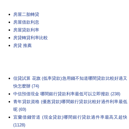
房屋二胎轉貸
房屋借款利息
房屋貸款利率
房貸轉貸利率比較
房貸 推薦
信貸試算 花旗 (低率貸款)急用錢不知道哪間貸款比較好過又
快怎麼辦 (74)
中信預借現金 哪間銀行貸款利率最低可以立即撥款 (238)
青年貸款資格 (優惠貸款)哪間銀行貸款比較好過件利率最低
呢 (69)
宜蘭借錢管道 (現金貸款)哪間銀行貸款過件率最高又超快
(1128)