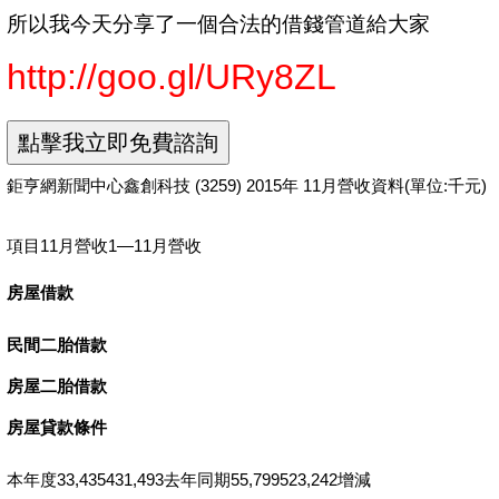
所以我今天分享了一個合法的借錢管道給大家
http://goo.gl/URy8ZL
鉅亨網新聞中心鑫創科技 (3259) 2015年 11月營收資料(單位:千元)
項目11月營收1—11月營收
房屋借款
民間二胎借款
房屋二胎借款
房屋貸款條件
本年度33,435431,493去年同期55,799523,242增減