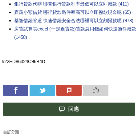
銀行貸款代辦 哪間銀行貸款利率最低可以立即撥款 (411)
嘉義小額借貸 哪裡貸款過件率高可以立即撥款現金呢 (65)
基隆借錢管道 快速借錢安全合法哪裡可以立刻撥款呢 (978)
房貸試算表excel (一定過貸款)貸款急用錢如何快速過件撥款
(1458)
922ED86324C96B4D
回應
自訂分類：