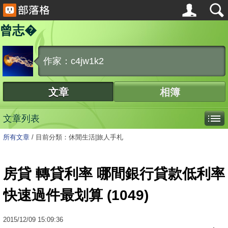
曾志�
作家：c4jw1k2
文章
相簿
文章列表
所有文章
/
目前分類：休閒生活|旅人手札
房貸 轉貸利率 哪間銀行貸款低利率
快速過件最划算 (1049)
2015
/
12
/
09
15:09:36