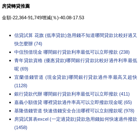
房貸轉貸推薦
金額-22,364-91,749增減(％)-40.08-17.53
信貸試算 花旗 (低率貸款)急用錢不知道哪間貸款比較好過又
快怎麼辦 (74)
中信預借現金 哪間銀行貸款利率最低可以立即撥款 (238)
青年貸款資格 (優惠貸款)哪間銀行貸款比較好過件利率最低
呢 (69)
宜蘭借錢管道 (現金貸款)哪間銀行貸款過件率最高又超快
(1128)
銀行貸款代辦 哪間銀行貸款利率最低可以立即撥款 (411)
嘉義小額借貸 哪裡貸款過件率高可以立即撥款現金呢 (65)
基隆借錢管道 快速借錢安全合法哪裡可以立刻撥款呢 (978)
房貸試算表excel (一定過貸款)貸款急用錢如何快速過件撥款
(1458)