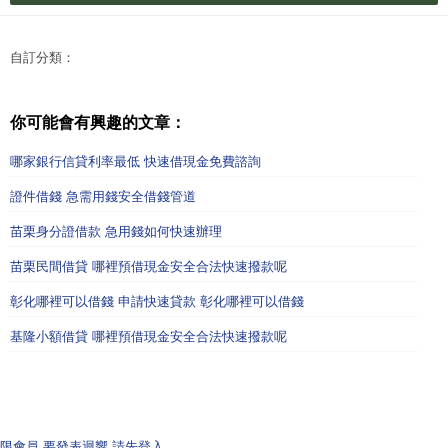
自訂分類：
你可能會有興趣的文章：
哪家銀行信貸利率最低 快速借現金免費諮詢
證件借錢 急需用錢安全借錢管道
苗栗身分證借款 急用錢如何快速辦理
苗栗民間借貸 哪裡預借現金安全合法快速撥款呢
彰化哪裡可以借錢 申請快速貸款 彰化哪裡可以借錢
基隆小額借貸 哪裡預借現金安全合法快速撥款呢
限會員,要發表迴響,請先登入