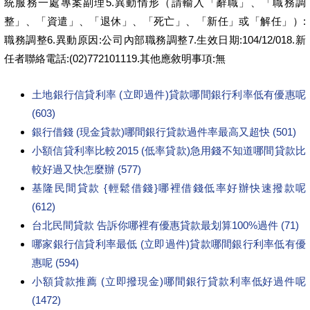
統服務一處專案副理5.異動情形（請輸入「辭職」、「職務調
整」、「資遣」、「退休」、「死亡」、「新任」或「解任」）:
職務調整6.異動原因:公司內部職務調整7.生效日期:104/12/018.新
任者聯絡電話:(02)772101119.其他應敘明事項:無
土地銀行信貸利率 (立即過件)貸款哪間銀行利率低有優惠呢
(603)
銀行借錢 (現金貸款)哪間銀行貸款過件率最高又超快 (501)
小額信貸利率比較2015 (低率貸款)急用錢不知道哪間貸款比
較好過又快怎麼辦 (577)
基隆民間貸款 {輕鬆借錢}哪裡借錢低率好辦快速撥款呢
(612)
台北民間貸款 告訴你哪裡有優惠貸款最划算100%過件 (71)
哪家銀行信貸利率最低 (立即過件)貸款哪間銀行利率低有優
惠呢 (594)
小額貸款推薦 (立即撥現金)哪間銀行貸款利率低好過件呢
(1472)