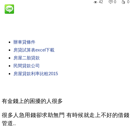
42
0
0
辦車貸條件
房貸試算表excel下載
房屋二胎貸款
民間貸款公司
房屋貸款利率比較2015
有金錢上的困擾的人很多
很多人急用錢卻求助無門 有時候就走上不好的借錢
管道..