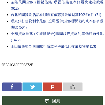
基隆民間貸款 {輕鬆借錢}哪裡借錢低率好辦快速撥款呢
(612)
台北民間貸款 告訴你哪裡有優惠貸款最划算100%過件 (71)
哪家銀行信貸利率最低 (立即過件)貸款哪間銀行利率低有優
惠呢 (594)
小額貸款推薦 (立即撥現金)哪間銀行貸款利率低好過件呢
(1472)
玉山債務整合 哪間銀行貸款利率最低比較最划算呢 (13)
9E3340A8FF09372E
回應