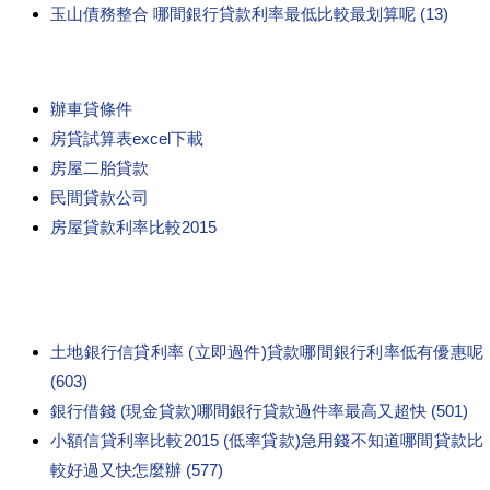
玉山債務整合 哪間銀行貸款利率最低比較最划算呢 (13)
辦車貸條件
房貸試算表excel下載
房屋二胎貸款
民間貸款公司
房屋貸款利率比較2015
土地銀行信貸利率 (立即過件)貸款哪間銀行利率低有優惠呢
(603)
銀行借錢 (現金貸款)哪間銀行貸款過件率最高又超快 (501)
小額信貸利率比較2015 (低率貸款)急用錢不知道哪間貸款比
較好過又快怎麼辦 (577)