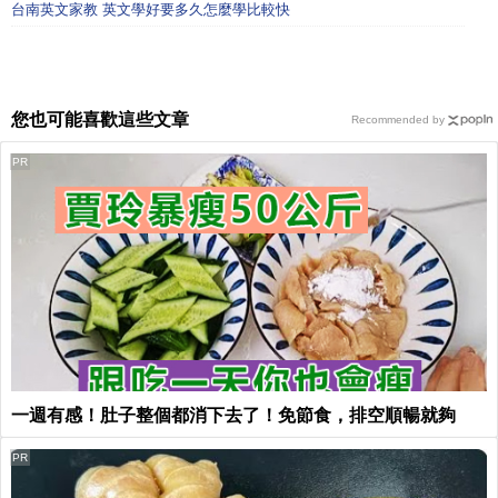
台南英文家教 英文學好要多久怎麼學比較快
您也可能喜歡這些文章
Recommended by
PR
一週有感！肚子整個都消下去了！免節食，排空順暢就夠
PR