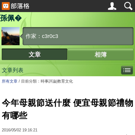
孫佩�
作家：c3r0c3
文章
相簿
文章列表
所有文章
/
目前分類：時事評論|教育文化
今年母親節送什麼 便宜母親節禮物
有哪些
2016
/
05
/
02
19:16:21