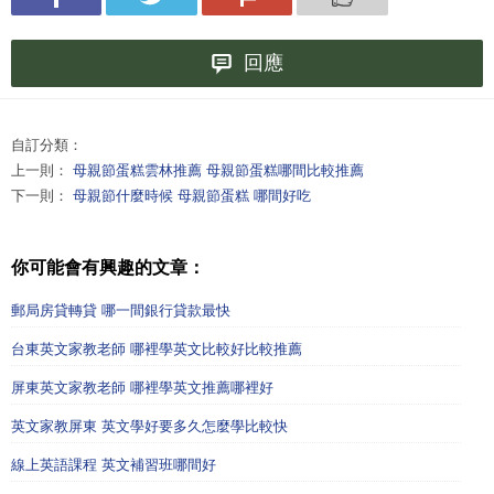
回應
自訂分類：
上一則：
母親節蛋糕雲林推薦 母親節蛋糕哪間比較推薦
下一則：
母親節什麼時候 母親節蛋糕 哪間好吃
你可能會有興趣的文章：
郵局房貸轉貸 哪一間銀行貸款最快
台東英文家教老師 哪裡學英文比較好比較推薦
屏東英文家教老師 哪裡學英文推薦哪裡好
英文家教屏東 英文學好要多久怎麼學比較快
線上英語課程 英文補習班哪間好