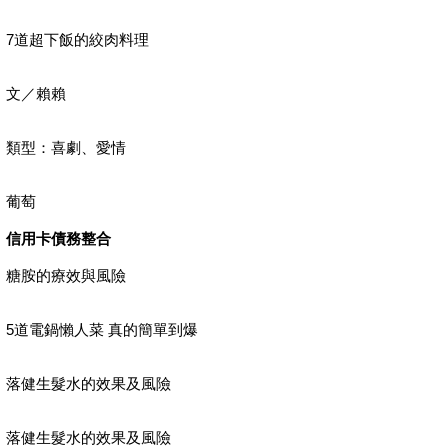
7道超下飯的絞肉料理
文／賴賴
類型：喜劇、愛情
葡萄
信用卡債務整合
糖胺的療效與風險
5道電鍋懶人菜 真的簡單到爆
落健生髮水的效果及風險
落健生髮水的效果及風險