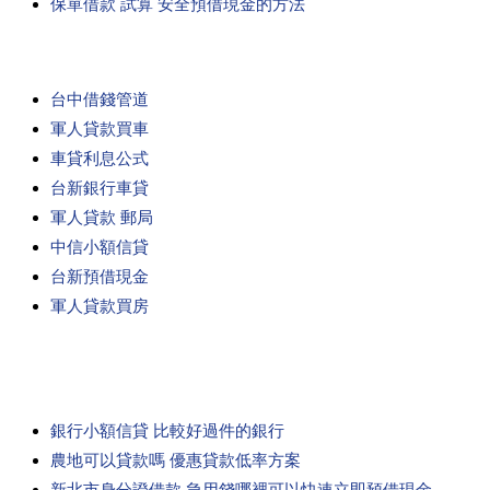
保單借款 試算 安全預借現金的方法
台中借錢管道
軍人貸款買車
車貸利息公式
台新銀行車貸
軍人貸款 郵局
中信小額信貸
台新預借現金
軍人貸款買房
銀行小額信貸 比較好過件的銀行
農地可以貸款嗎 優惠貸款低率方案
新北市身分證借款 急用錢哪裡可以快速立即預借現金