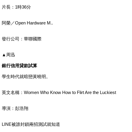
片長：1時36分
阿榮／Open Hardware M..
發行公司：華聯國際
▲周迅
銀行信用貸款試算
學生時代就暗戀黃曉明。
英文名稱：Women Who Know How to Flirt Are the Luckiest
導演：彭浩翔
LINE被誰封鎖兩招測試就知道