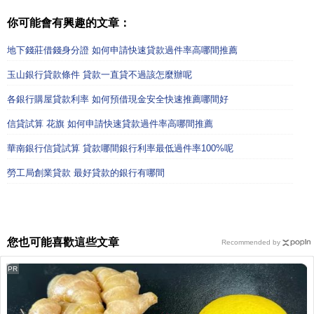
你可能會有興趣的文章：
地下錢莊借錢身分證 如何申請快速貸款過件率高哪間推薦
玉山銀行貸款條件 貸款一直貸不過該怎麼辦呢
各銀行購屋貸款利率 如何預借現金安全快速推薦哪間好
信貸試算 花旗 如何申請快速貸款過件率高哪間推薦
華南銀行信貸試算 貸款哪間銀行利率最低過件率100%呢
勞工局創業貸款 最好貸款的銀行有哪間
您也可能喜歡這些文章
Recommended by
PR