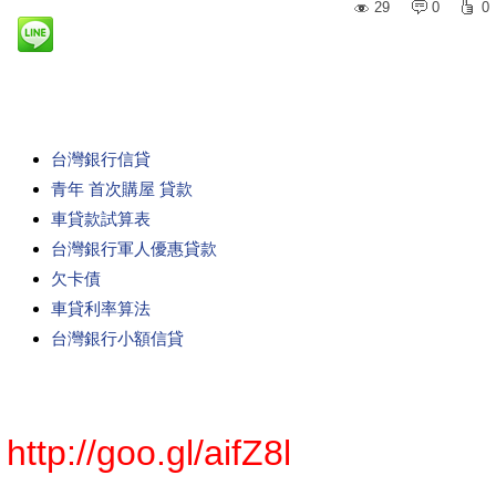
29
0
0
台灣銀行信貸
青年 首次購屋 貸款
車貸款試算表
台灣銀行軍人優惠貸款
欠卡債
車貸利率算法
台灣銀行小額信貸
http://goo.gl/aifZ8l