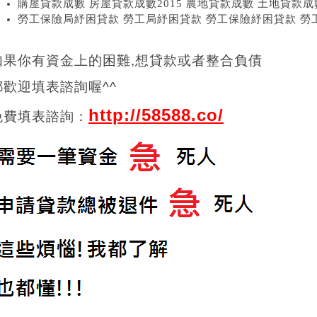
購屋貸款成數 房屋貸款成數2015 農地貸款成數 土地貸款成
勞工保險局紓困貸款 勞工局紓困貸款 勞工保險紓困貸款 
如果你有資金上的困難,想貸款或者整合負債
都歡迎填表諮詢喔^^
http://58588.co/
免費填表諮詢：