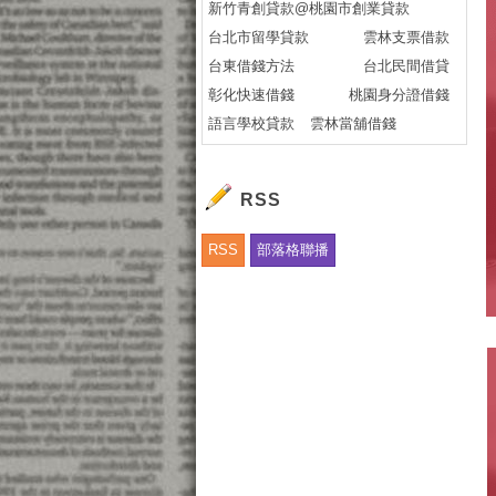
新竹青創貸款@桃園市創業貸款
台北市留學貸款
雲林支票借款
台東借錢方法
台北民間借貸
彰化快速借錢
桃園身分證借錢
語言學校貸款
雲林當舖借錢
RSS
RSS
部落格聯播