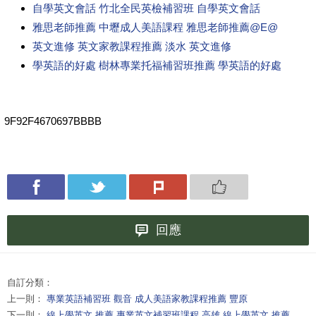
自學英文會話 竹北全民英檢補習班 自學英文會話
雅思老師推薦 中壢成人美語課程 雅思老師推薦@E@
英文進修 英文家教課程推薦 淡水 英文進修
學英語的好處 樹林專業托福補習班推薦 學英語的好處
9F92F4670697BBBB
回應
自訂分類：
上一則：
專業英語補習班 觀音 成人美語家教課程推薦 豐原
下一則：
線上學英文 推薦 專業英文補習班課程 高雄 線上學英文 推薦