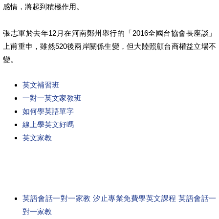
感情，將起到積極作用。
張志軍於去年12月在河南鄭州舉行的「2016全國台協會長座談」
上甫重申，雖然520後兩岸關係生變，但大陸照顧台商權益立場不
變。
英文補習班
一對一英文家教班
如何學英語單字
線上學英文好嗎
英文家教
英語會話一對一家教 汐止專業免費學英文課程 英語會話一
對一家教