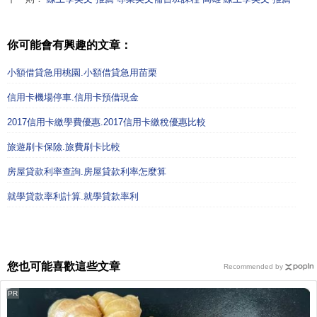
你可能會有興趣的文章：
小額借貸急用桃園.小額借貸急用苗栗
信用卡機場停車.信用卡預借現金
2017信用卡繳學費優惠.2017信用卡繳稅優惠比較
旅遊刷卡保險.旅費刷卡比較
房屋貸款利率查詢.房屋貸款利率怎麼算
就學貸款率利計算.就學貸款率利
您也可能喜歡這些文章
Recommended by
PR