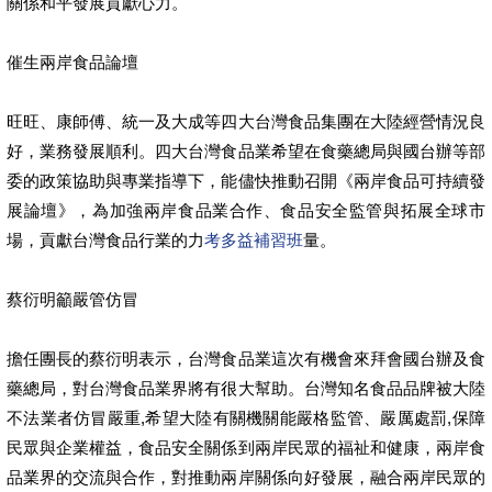
關係和平發展貢獻心力。
催生兩岸食品論壇
旺旺、康師傅、統一及大成等四大台灣食品集團在大陸經營情況良
好，業務發展順利。四大台灣食品業希望在食藥總局與國台辦等部
委的政策協助與專業指導下，能儘快推動召開《兩岸食品可持續發
展論壇》，為加強兩岸食品業合作、食品安全監管與拓展全球市
場，貢獻台灣食品行業的力
考多益補習班
量。
蔡衍明籲嚴管仿冒
擔任團長的蔡衍明表示，台灣食品業這次有機會來拜會國台辦及食
藥總局，對台灣食品業界將有很大幫助。台灣知名食品品牌被大陸
不法業者仿冒嚴重,希望大陸有關機關能嚴格監管、嚴厲處罰,保障
民眾與企業權益，食品安全關係到兩岸民眾的福祉和健康，兩岸食
品業界的交流與合作，對推動兩岸關係向好發展，融合兩岸民眾的