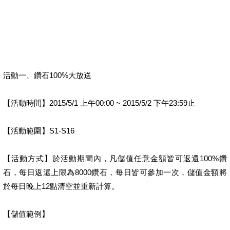
活動一、鑽石100%大放送
【活動時間】2015/5/1 上午00:00 ~ 2015/5/2 下午23:59止
【活動範圍】S1-S16
【活動方式】於活動期間內，凡儲值任意金額皆可返還100%鑽
石，每日返還上限為8000鑽石，每日皆可參加一次，儲值金額將
於每日晚上12點清空並重新計算。
【儲值範例】