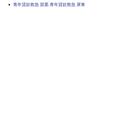
青年貸款救急 苗栗.青年貸款救急 屏東