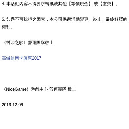
4. 本活動內容不得要求轉換成其他【等價現金】 或【虛寶】。
5. 如遇不可抗拒之因素，本公司保留活動變更、終止、最終解釋的
權利。
《封印之歌》營運團隊敬上
高鐵信用卡優惠2017
《NiceGame》遊戲中心 營運團隊 敬上
2016-12-09