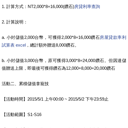
1. 計算方式：NT2,000*8=16,000(鑽石)
房貸利率查詢
2. 計算說明：
a. 小封儲值2,000台幣，可獲得2,000*8=16,000鑽石
房屋貸款率利
試算表 excel
，總計額外贈送8,000鑽石。
b. 小封儲值3,000台幣，原可獲得3,000*8=24,000鑽石。但因達儲
值贈送上限，即最後可獲得鑽石為12,000+8,000=20,000鑽石
活動二、累積儲值拿寵技
【活動時間】2015/5/1 上午00:00 ~ 2015/5/2 下午23:59止
【活動範圍】S1-S16