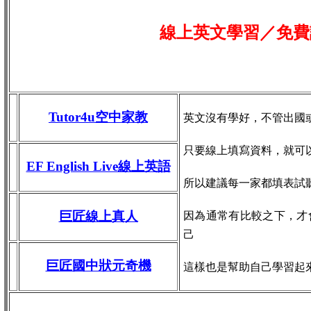
線上英文學習／免費
Tutor4u空中家教
英文沒有學好，不管出國
只要線上填寫資料，就可
EF English Live線上英語
所以建議每一家都填表試
巨匠線上真人
因為通常有比較之下，才
己
巨匠國中狀元奇機
這樣也是幫助自己學習起