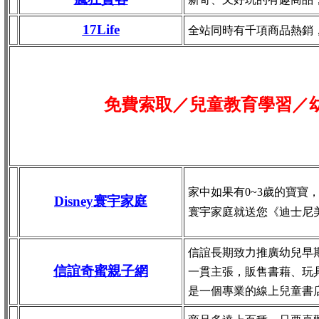
17Life
全站同時有千項商品熱銷
免費索取／兒童教育學習／
家中如果有0~3歲的寶寶
Disney寰宇家庭
寰宇家庭就送您《迪士尼
信誼長期致力推廣幼兒早
信誼奇蜜親子網
一貫主張，販售書藉、玩
是一個專業的線上兒童書