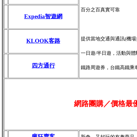
百分之百真實可靠
Expedia智遊網
提供當地交通與通訊(機場接送
KLOOK客路
一日遊/半日遊，活動與體
四方通行
鐵路周遊券，台鐵高鐵乘
網路團購／價格最
瘋狂賣客
新奇、又好玩的有趣商品