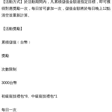
【活動方式】於活動期間內，凡累積儲值金額達指定目標，即可獲
得對應獎勵一次，每日皆可參加一次，儲值金額將於每日晚上12點
清空並重新計算。
【活動獎勵】
累積儲值﹝台幣﹞
獎勵
次數限制
3000台幣
初級寵技禮包*8、中級寵技禮包*1
每日一次