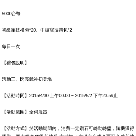
5000台幣
初級寵技禮包*20、中級寵技禮包*2
每日一次
【禮包說明】
活動三、閃亮武神初登場
【活動時間】2015/4/30 上午00:00 ~ 2015/5/2 下午23:59止
【活動範圍】全伺服器
【活動方式】於活動期間內，消費一定鑽石可轉動轉盤，隨機獲得