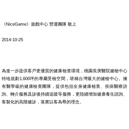
《NiceGame》遊戲中心 營運團隊 敬上
2014-10-25
為進一步提供客戶更優質的健康檢查環境，桃園長庚醫院健檢中心
特地規劃1,600坪的專屬受檢空間，堪稱台灣最大的健檢中心。擁
有醫學級的健康檢查團隊，提供包括全身健康檢查、疾病醫療諮
詢、轉介服務及診後持續追蹤等服務，更陸續增加健康養生諮詢、
客製化的高階健診，落實以客為尊的理念。