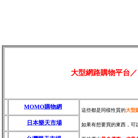
大型網路購物平台／
MOMO購物網
這些都是同樣性質的
大型
日本樂天市場
如果有想要買的東西，可