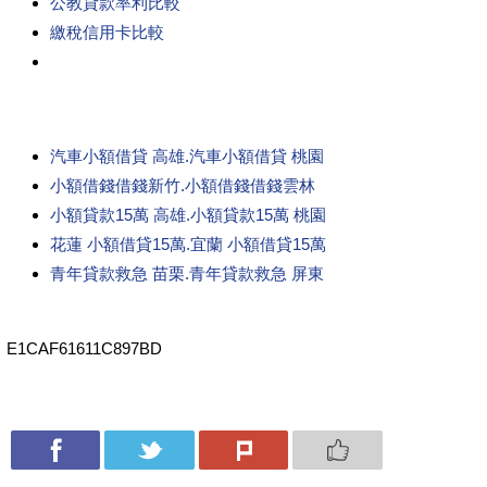
公教貸款率利比較
繳稅信用卡比較
汽車小額借貸 高雄.汽車小額借貸 桃園
小額借錢借錢新竹.小額借錢借錢雲林
小額貸款15萬 高雄.小額貸款15萬 桃園
花蓮 小額借貸15萬.宜蘭 小額借貸15萬
青年貸款救急 苗栗.青年貸款救急 屏東
E1CAF61611C897BD