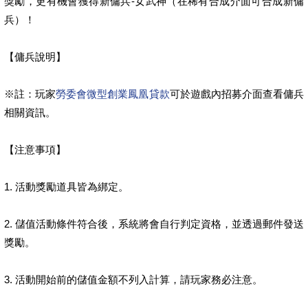
獎勵，更有機會獲得新傭兵-女武神（在稀有合成介面可合成新傭
兵）！
【傭兵說明】
※註：玩家
勞委會微型創業鳳凰貸款
可於遊戲內招募介面查看傭兵
相關資訊。
【注意事項】
1. 活動獎勵道具皆為綁定。
2. 儲值活動條件符合後，系統將會自行判定資格，並透過郵件發送
獎勵。
3. 活動開始前的儲值金額不列入計算，請玩家務必注意。