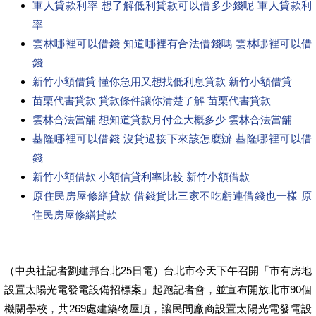
軍人貸款利率 想了解低利貸款可以借多少錢呢 軍人貸款利
率
雲林哪裡可以借錢 知道哪裡有合法借錢嗎 雲林哪裡可以借
錢
新竹小額借貸 懂你急用又想找低利息貸款 新竹小額借貸
苗栗代書貸款 貸款條件讓你清楚了解 苗栗代書貸款
雲林合法當舖 想知道貸款月付金大概多少 雲林合法當舖
基隆哪裡可以借錢 沒貸過接下來該怎麼辦 基隆哪裡可以借
錢
新竹小額借款 小額信貸利率比較 新竹小額借款
原住民房屋修繕貸款 借錢貨比三家不吃虧連借錢也一樣 原
住民房屋修繕貸款
（中央社記者劉建邦台北25日電）台北市今天下午召開「市有房地
設置太陽光電發電設備招標案」起跑記者會，並宣布開放北市90個
機關學校，共269處建築物屋頂，讓民間廠商設置太陽光電發電設