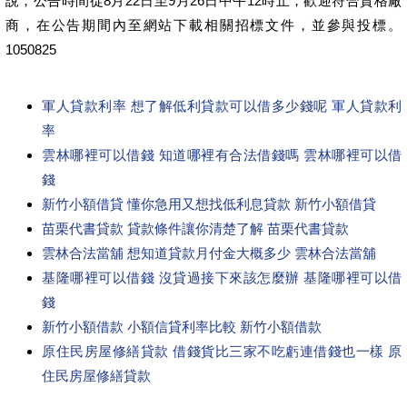
說，公告時間從8月22日至9月26日中午12時止，歡迎符合資格廠
商，在公告期間內至網站下載相關招標文件，並參與投標。
1050825
軍人貸款利率 想了解低利貸款可以借多少錢呢 軍人貸款利
率
雲林哪裡可以借錢 知道哪裡有合法借錢嗎 雲林哪裡可以借
錢
新竹小額借貸 懂你急用又想找低利息貸款 新竹小額借貸
苗栗代書貸款 貸款條件讓你清楚了解 苗栗代書貸款
雲林合法當舖 想知道貸款月付金大概多少 雲林合法當舖
基隆哪裡可以借錢 沒貸過接下來該怎麼辦 基隆哪裡可以借
錢
新竹小額借款 小額信貸利率比較 新竹小額借款
原住民房屋修繕貸款 借錢貨比三家不吃虧連借錢也一樣 原
住民房屋修繕貸款