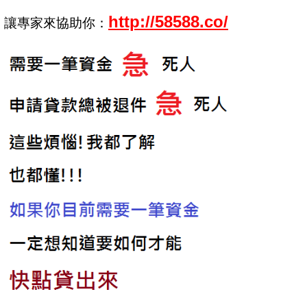
http://58588.co/
讓專家來協助你：