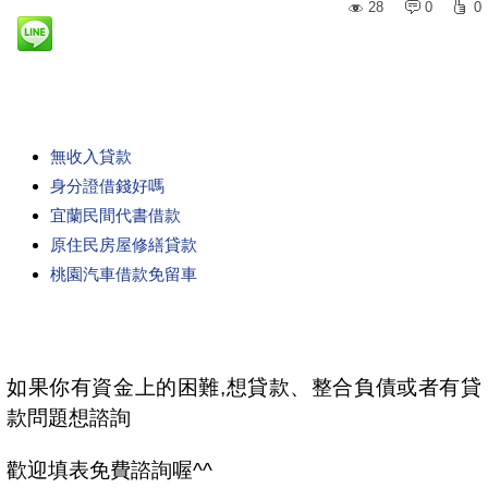
28
0
0
無收入貸款
身分證借錢好嗎
宜蘭民間代書借款
原住民房屋修繕貸款
桃園汽車借款免留車
如果你有資金上的困難,想貸款、整合負債或者有貸
款問題想諮詢
歡迎填表免費諮詢喔^^