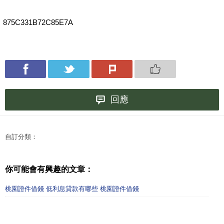
875C331B72C85E7A
回應
自訂分類：
你可能會有興趣的文章：
桃園證件借錢 低利息貸款有哪些 桃園證件借錢