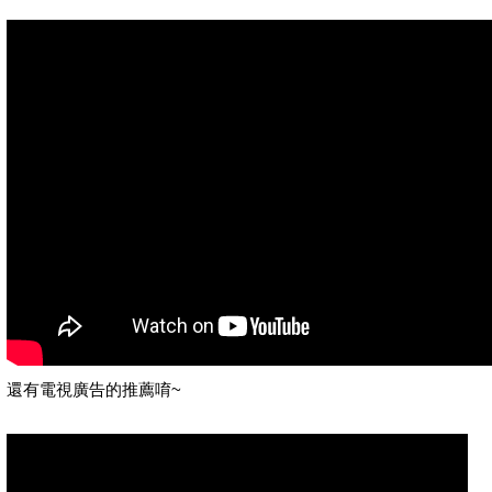
還有電視廣告的推薦唷~