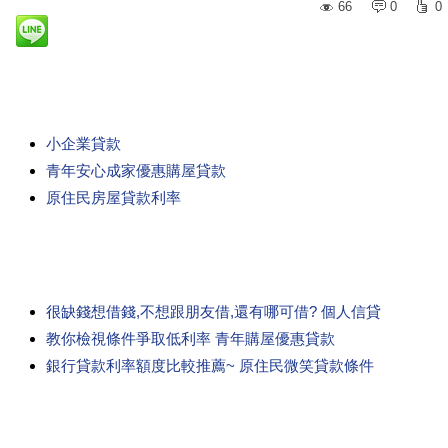
66
0
0
小企業貸款
青年安心成家優惠購屋貸款
原住民房屋貸款利率
很缺錢想借錢,不想跟朋友借,還有哪可借? 個人信貸
教你檢視條件爭取低利率 青年購屋優惠貸款
銀行貸款利率額度比較推薦~ 原住民微笑貸款條件