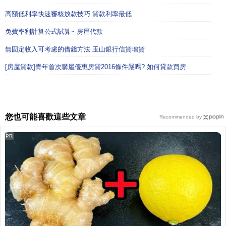
高額低利率快速審核放款技巧 貸款利率最低
免費率利計算公式試算~ 房屋代款
無固定收入可考慮的借錢方法 玉山銀行信貸增貸
[房屋貸款]青年首次購屋優惠房貸2016條件嚴嗎? 如何貸款買房
您也可能喜歡這些文章
Recommended by
PR