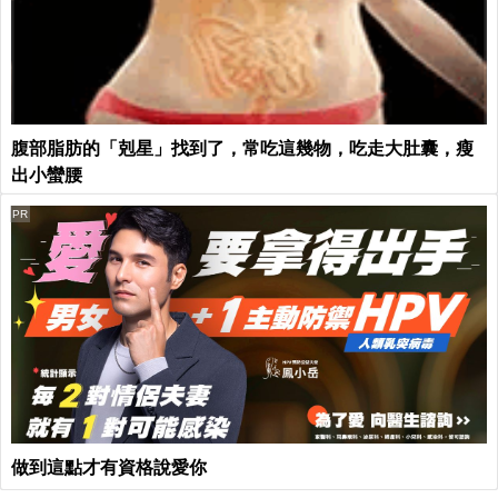
腹部脂肪的「剋星」找到了，常吃這幾物，吃走大肚囊，瘦
出小蠻腰
PR
做到這點才有資格說愛你