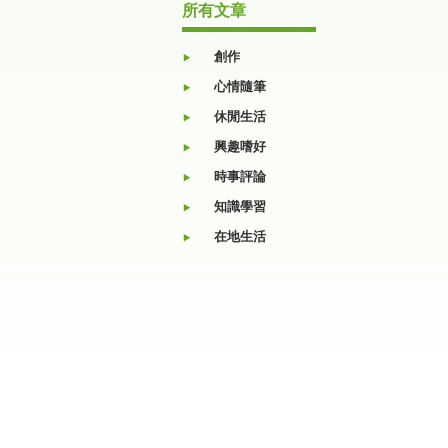
所有文章
創作
心情隨筆
休閒生活
興趣嗜好
時事評論
知識學習
在地生活