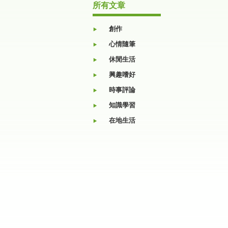
所有文章
創作
心情隨筆
休閒生活
興趣嗜好
時事評論
知識學習
在地生活