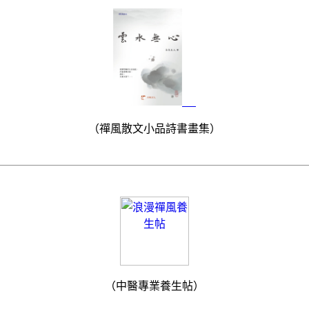
（禪風散文小品詩書畫集）
（中醫專業養生帖）