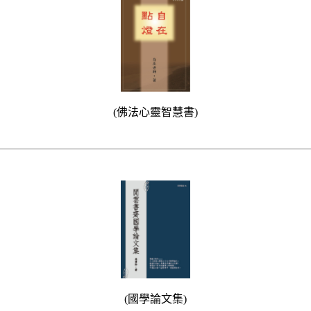
(佛法心靈智慧書)
(國學論文集)