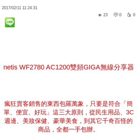
2017
/
02
/
11
11:24:31
23
0
0
netis WF2780 AC1200雙頻GIGA無線分享器
瘋狂賣客銷售的東西包羅萬象，只要是符合「簡
單、便宜、好玩」這三大原則，從民生用品、3C
週邊、美妝保健、豪華美食，到其它千奇百怪的
商品，全都一手包辦。