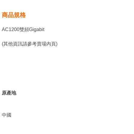
商品規格
AC1200雙頻Gigabit
(其他資訊請參考賣場內頁)
原產地
中國