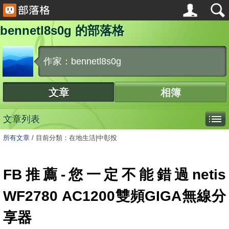
bennetl8s0g 的部落格
作家：bennetl8s0g
文章
相簿
文章列表
所有文章
/
目前分類：在地生活|中彰投
FB推薦-您一定不能錯過netis
WF2780 AC1200雙頻GIGA無線分
享器