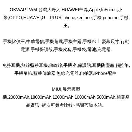
OKWAP,TWM 台灣大哥大,HUAWEI華為,Apple,InFocus,小
米,OPPO,HUAWEI,G－PLUS,iphone,zenfone,手機 pchome,手機
王,
手機比價王,中華電信,手機遊戲,手機主題,手機巴士,螢幕尺寸,行動
電源,手機保護殼,手機皮套,手機袋,電池,充電器,
免持耳機,無線藍芽耳機,傳輸線,手機座,保護貼,耳機防塵塞,觸控筆,
手機吊飾,藍芽傳輸器,無線充電器,自拍器,iPhone配件,
MIUI,展示模型
機,20000mAh,18000mAh,12000mAh,10000mAh,5000mAh,相關產
品資訊~網友可參考比較~感謝蒞臨本站。