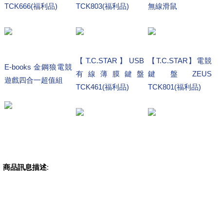
TCK666(福利品)
TCK803(福利品)
無線滑鼠
【T.C.STAR】USB
【T.C.STAR】電競
E-books 金鋼狼電競
有線薄膜鍵盤
鍵盤ZEUS
遊戲四合一超值組
TCK461(福利品)
TCK801(福利品)
商品訊息描述
: