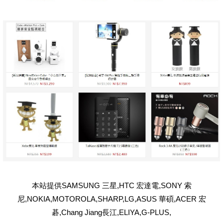
本站提供SAMSUNG 三星,HTC 宏達電,SONY 索
尼,NOKIA,MOTOROLA,SHARP,LG,ASUS 華碩,ACER 宏
碁,Chang Jiang長江,ELIYA,G-PLUS,