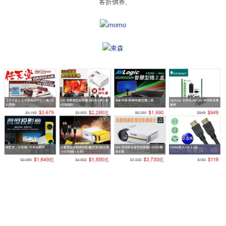
客折價券,