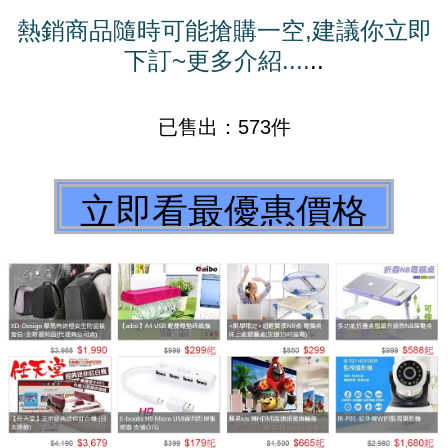
熱銷商品隨時可能搶購一空,建議你立即
下訂~更多介紹....
..
已售出：573件