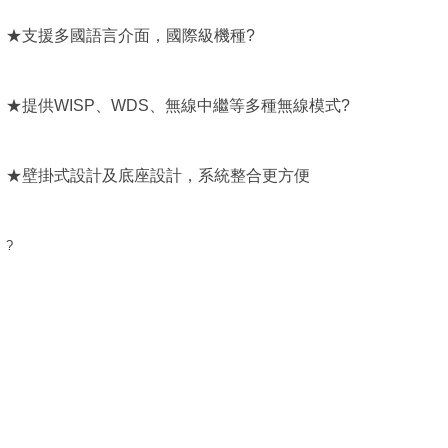
★支援多國語言介面，國際級機種?
★提供WISP、WDS、無線中繼等多種無線模式?
★壁掛式設計及底座設計，系統整合更方便
?