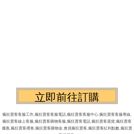
瘋狂賣客客服工作,瘋狂賣客客服電話,瘋狂賣客客服中心,瘋狂賣客客服專線,
瘋狂賣客線上客服,瘋狂賣客購物客服,瘋狂賣客電話,瘋狂賣客退貨,瘋狂賣客
優惠,瘋狂賣客禮卷,瘋狂賣客購物金,會員瘋狂賣客,瘋狂賣客紅利點數,瘋狂賣