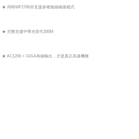
★ 同時WF2780亦支援多種無線橋接模式
★ 完整支援中華光世代300M
★ AC1200 + GIGA有線輸出，才是真正高速機種