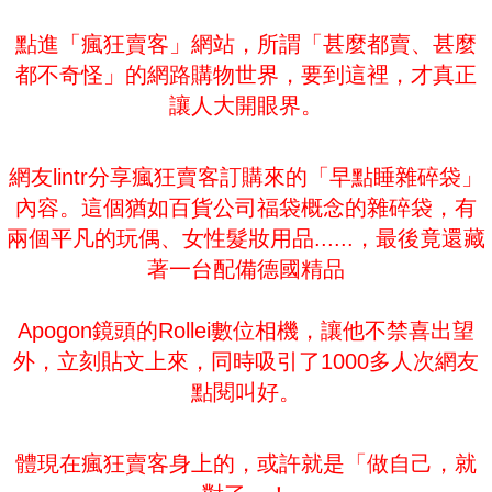
點進「瘋狂賣客」網站，所謂「甚麼都賣、甚麼
都不奇怪」的網路購物世界，要到這裡，才真正
讓人大開眼界。
網友lintr分享瘋狂賣客訂購來的「早點睡雜碎袋」
內容。這個猶如百貨公司福袋概念的雜碎袋，有
兩個平凡的玩偶、女性髮妝用品......，最後竟還藏
著一台配備德國精品
Apogon鏡頭的Rollei數位相機，讓他不禁喜出望
外，立刻貼文上來，同時吸引了1000多人次網友
點閱叫好。
體現在瘋狂賣客身上的，或許就是「做自己，就