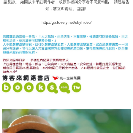
請見諒。 如因故未予註明作者，或原作者與分享者不同意轉貼， 請迅速告
知，將立即處理。 謝謝!!
http://gb.tovery.net/skyhideo/