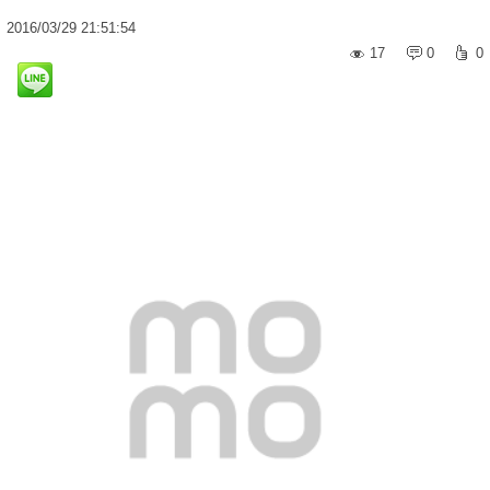
2016
/
03
/
29
21:51:54
17
0
0