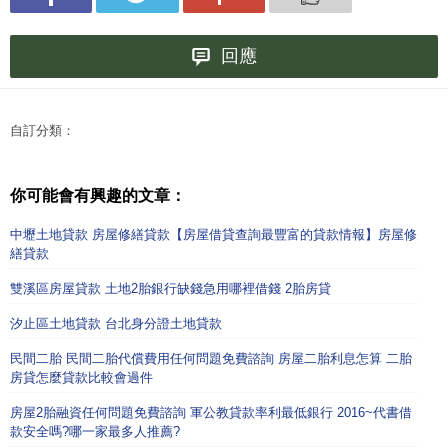
回應
自訂分類：
你可能會有興趣的文章：
中壢土地貸款 房屋修繕貸款【房屋借貸查詢最豐富的貸款情報】房屋修
繕貸款
雙溪區房屋貸款 土地2胎銀行缺錢急用哪裡借錢 2胎房貸
汐止區土地貸款 台北身分證土地貸款
民間二胎 民間二胎代償費用任何問題免費諮詢 房屋二胎利息怎算 二胎
房貸怎麼貸款比較會過件
房屋2胎融資任何問題免費諮詢 軍公教貸款率利最低銀行 2016~代書借
款安全嗎?哪一家最多人推薦?