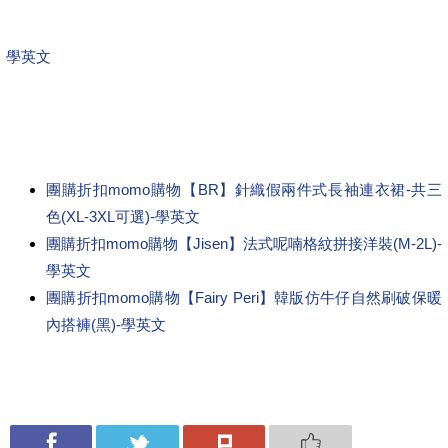
學英文
團購折扣momo購物【BR】針織假兩件式長袖連衣裙-共三
色(XL-3XL可選)-學英文
團購折扣momo購物【Jisen】法式呢喃格紋拼接洋裝(M-2L)-
學英文
團購折扣momo購物【Fairy Peri】韓版仿牛仔自然刷破保暖
內搭褲(黑)-學英文