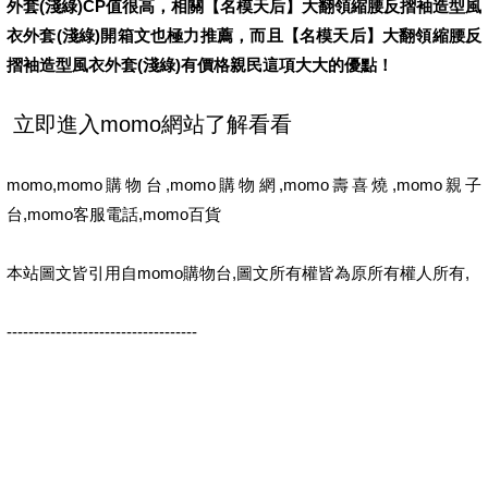
外套(淺綠)CP值很高，相關【名模天后】大翻領縮腰反摺袖造型風
衣外套(淺綠)開箱文也極力推薦，而且【名模天后】大翻領縮腰反
摺袖造型風衣外套(淺綠)有價格親民這項大大的優點！
momo,momo購物台,momo購物網,momo壽喜燒,momo親子
台,momo客服電話,momo百貨
本站圖文皆引用自momo購物台,圖文所有權皆為原所有權人所有,
-----------------------------------