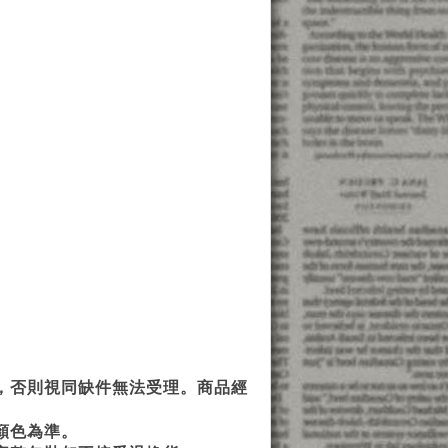
，否則視同缺件無法受理。商品經
顏色為準。