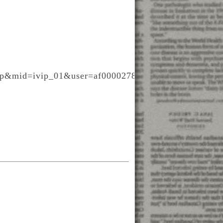
ip&mid=ivip_01&user=af000027898