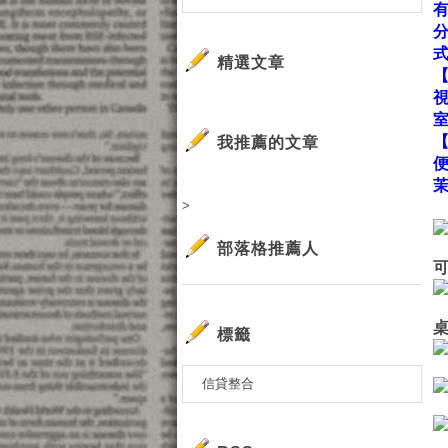
精選文章
我推薦的文章
>
部落格推薦人
標籤
信貸整合