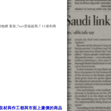
net購物網 童裝,7net雲端超商,7 11便利商
取材與作工都與市面上廉價的商品