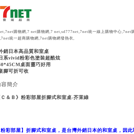
net,7net購物網,7 net購物網,7 net,sd777net,7net統一線上購物中心,7
,7net統一超商購物網,7net購物網發熱衣,
*外銷日本高品質和室桌
日系vivid粉彩色塗裝超酷炫
60*45CM桌面靈巧好用
*桌腳可折可收
內容簡介
《Ｃ＆Ｂ》粉彩部屋折腳式和室桌-芥茉綠
【粉彩部屋】折腳式和室桌，是台灣外銷日本的和室桌，因此