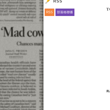
RSS
T
RSS
部落格聯播
商