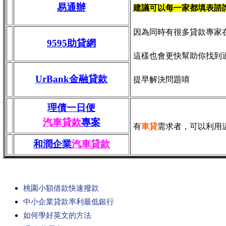
易通辦
建議可以每一家都填表諮
因為同時有很多貸款專家
9595助貸網
這樣也會更快幫助你找到
UrBank金融貸款
提早解決問題唷
理債一日便
汽車貸款
專案
有
車貸
需求者，可以利用
和潤企業
汽車貸款
桃園小額借款快速撥款
中小企業貸款率利最低銀行
如何學好英文的方法