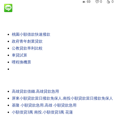
69
0
0
桃園小額借款快速撥款
政府青年創業貸款
公教貸款率利比較
車貸試算
哩程換機票
高雄貸款借錢.高雄貸款急用
屏東小額貸款當日撥款免保人.南投小額貸款當日撥款免保人
基隆 小額貸款急用.高雄 小額貸款急用
小額借貸3萬 南投.小額借貸3萬 花蓮