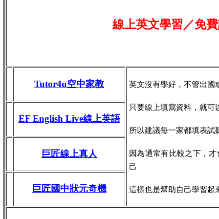
線上英文學習／免費
Tutor4u空中家教
英文沒有學好，不管出國
只要線上填寫資料，就可
EF English Live線上英語
所以建議每一家都填表試
巨匠線上真人
因為通常有比較之下，才
己
巨匠國中狀元奇機
這樣也是幫助自己學習起