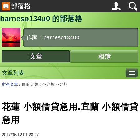
barneso134u0 的部落格
作家：barneso134u0
文章
相簿
文章列表
所有文章
/
目前分類：不分類|不分類
花蓮 小額借貸急用.宜蘭 小額借貸
急用
2017
/
06
/
12
01:28:27