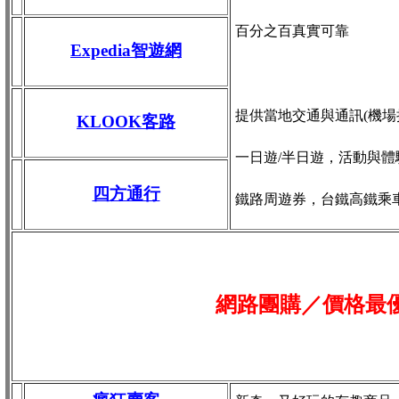
百分之百真實可靠
Expedia智遊網
提供當地交通與通訊(機場接送
KLOOK客路
一日遊/半日遊，活動與體
四方通行
鐵路周遊券，台鐵高鐵乘
網路團購／價格最