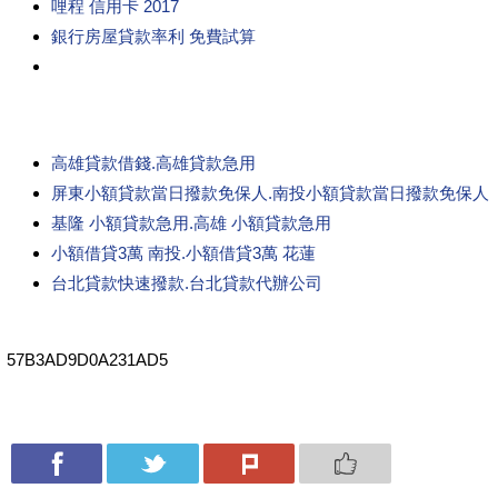
哩程 信用卡 2017
銀行房屋貸款率利 免費試算
高雄貸款借錢.高雄貸款急用
屏東小額貸款當日撥款免保人.南投小額貸款當日撥款免保人
基隆 小額貸款急用.高雄 小額貸款急用
小額借貸3萬 南投.小額借貸3萬 花蓮
台北貸款快速撥款.台北貸款代辦公司
57B3AD9D0A231AD5