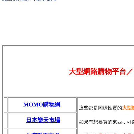
大型網路購物平台／
MOMO購物網
這些都是同樣性質的
大型
日本樂天市場
如果有想要買的東西，可