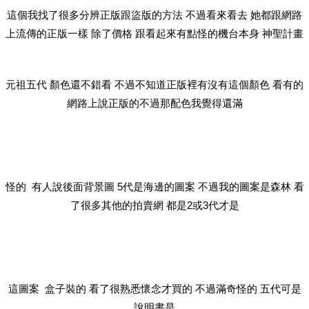
這個我找了很多分辨正版跟盜版的方法 不過看來看去 她都跟網路
上流傳的正版一樣 除了價格 跟看起來有點怪的機台本身 神聖計畫
元祖五代 顏色還不錯看 不過不知道正版裡有沒有這個顏色 看有的
網路上說正版的不過那配色我覺得還滿
怪的 有人說後面背景圖 5代是海邊的圖案 不過我的圖案是森林 看
了很多其他的拍賣網 都是2或3代才是
這圖案 盒子裝的 看了很熟悉懷念才買的 不過滿奇怪的 五代可是
說明書是