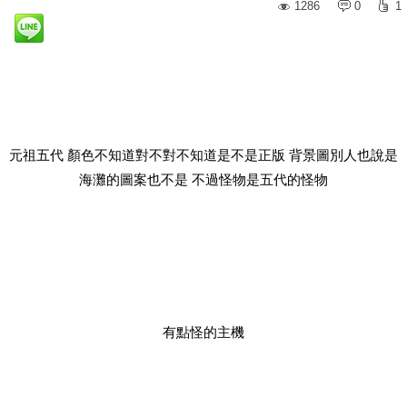
1286
0
1
元祖五代 顏色不知道對不對不知道是不是正版 背景圖別人也說是
海灘的圖案也不是 不過怪物是五代的怪物
有點怪的主機