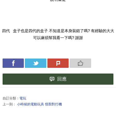
四代 盒子也是四代的盒子 不知道是本身裝錯了嗎? 有經驗的大大
可以麻煩幫我看一下嗎? 謝謝
回應
自訂分類：
電玩
上一則：
小時候的電動玩具 怪獸對打機