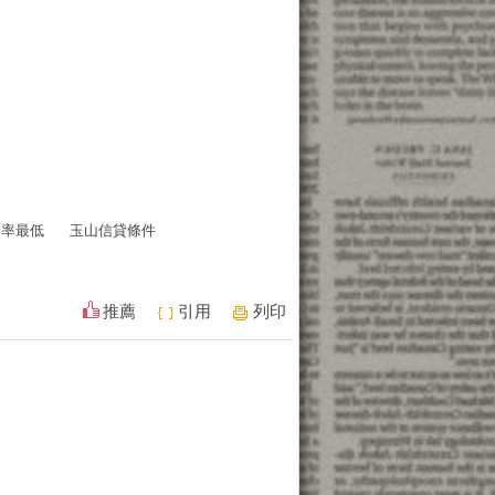
利率最低
玉山信貸條件
推薦
引用
列印