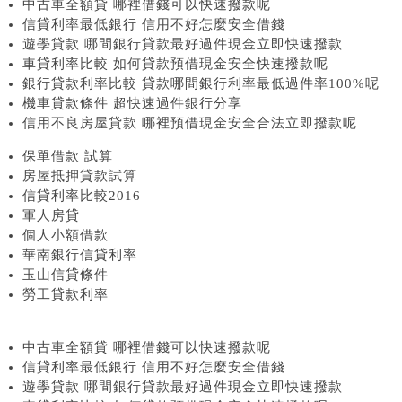
中古車全額貸 哪裡借錢可以快速撥款呢
信貸利率最低銀行 信用不好怎麼安全借錢
遊學貸款 哪間銀行貸款最好過件現金立即快速撥款
車貸利率比較 如何貸款預借現金安全快速撥款呢
銀行貸款利率比較 貸款哪間銀行利率最低過件率100%呢
機車貸款條件 超快速過件銀行分享
信用不良房屋貸款 哪裡預借現金安全合法立即撥款呢
保單借款 試算
房屋抵押貸款試算
信貸利率比較2016
軍人房貸
個人小額借款
華南銀行信貸利率
玉山信貸條件
勞工貸款利率
中古車全額貸 哪裡借錢可以快速撥款呢
信貸利率最低銀行 信用不好怎麼安全借錢
遊學貸款 哪間銀行貸款最好過件現金立即快速撥款