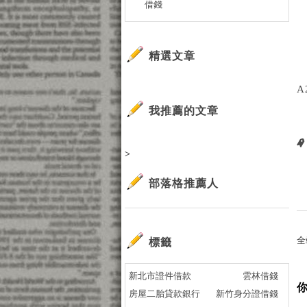
借錢
精選文章
A
我推薦的文章
>
部落格推薦人
全
標籤
新北市證件借款
雲林借錢
房屋二胎貸款銀行
新竹身分證借錢