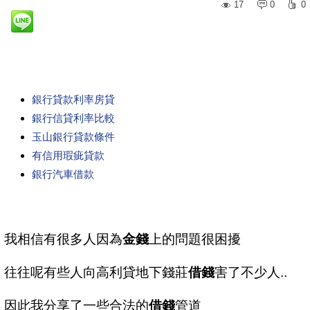
17
0
0
銀行貸款利率房貸
銀行信貸利率比較
玉山銀行貸款條件
有信用瑕疵貸款
銀行汽車借款
我相信有很多人因為
金錢
上的問題很困擾
往往呢有些人向高利貸地下錢莊
借錢
害了不少人..
因此我分享了一些合法的
借錢
管道