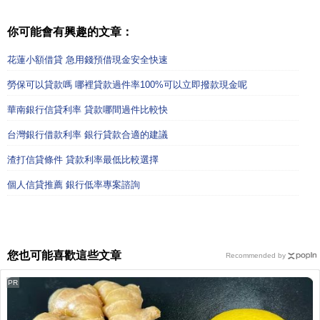
你可能會有興趣的文章：
花蓮小額借貸 急用錢預借現金安全快速
勞保可以貸款嗎 哪裡貸款過件率100%可以立即撥款現金呢
華南銀行信貸利率 貸款哪間過件比較快
台灣銀行借款利率 銀行貸款合適的建議
渣打信貸條件 貸款利率最低比較選擇
個人信貸推薦 銀行低率專案諮詢
您也可能喜歡這些文章
Recommended by
PR