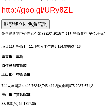
http://goo.gl/URy8ZL
鉅亨網新聞中心豐泰企業 (9910) 2015年 11月營收資料(單位:千元)
項目11月營收1—11月營收本年度5,124,99950,416,
遠東銀行車貸
原住民創業貸款
玉山銀行整合負債
744去年同期4,449,76342,745,411增減金額675,2367,671,3
玉山銀行貸款試算
33增減(％)15.1717.95