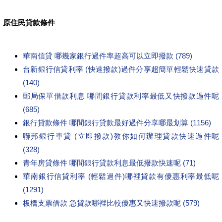
原住民貸款條件
華南信貸 哪幾家銀行過件率超高可以立即撥款 (789)
台新銀行信貸利率 (快速撥款)過件分享超簡單輕鬆快速貸款
(140)
郵局保單借款利息 哪間銀行貸款利率最低又快撥款過件呢
(685)
銀行貸款條件 哪間銀行貸款最好過件分享哪最划算 (1156)
聯邦銀行車貸 (立即撥款)教你如何辦理貸款快速過件呢
(328)
青年房貸條件 哪間銀行貸款利息最低撥款快速呢 (71)
華南銀行信貸利率 (輕鬆過件)哪裡貸款有優惠利率最低呢
(1291)
板橋支票借款 急貸款哪裡比較優惠又快速撥款呢 (579)