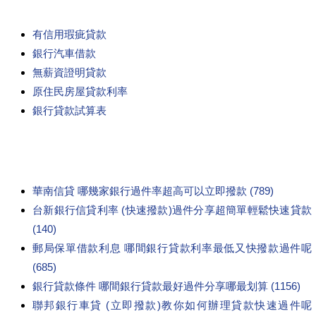
有信用瑕疵貸款
銀行汽車借款
無薪資證明貸款
原住民房屋貸款利率
銀行貸款試算表
華南信貸 哪幾家銀行過件率超高可以立即撥款 (789)
台新銀行信貸利率 (快速撥款)過件分享超簡單輕鬆快速貸款
(140)
郵局保單借款利息 哪間銀行貸款利率最低又快撥款過件呢
(685)
銀行貸款條件 哪間銀行貸款最好過件分享哪最划算 (1156)
聯邦銀行車貸 (立即撥款)教你如何辦理貸款快速過件呢