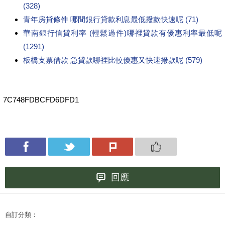
(328)
青年房貸條件 哪間銀行貸款利息最低撥款快速呢 (71)
華南銀行信貸利率 (輕鬆過件)哪裡貸款有優惠利率最低呢
(1291)
板橋支票借款 急貸款哪裡比較優惠又快速撥款呢 (579)
7C748FDBCFD6DFD1
回應
自訂分類：