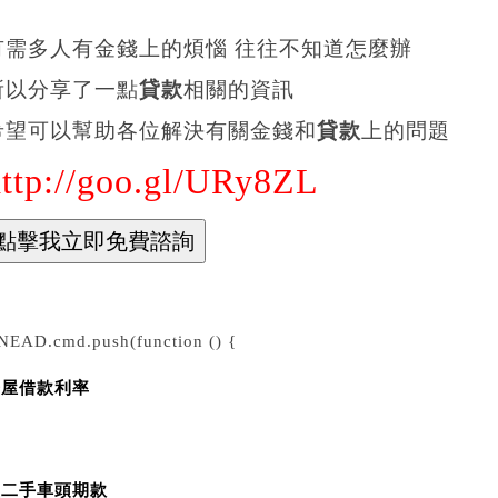
有需多人有金錢上的煩惱 往往不知道怎麼辦
所以分享了一點
貸款
相關的資訊
希望可以幫助各位解決有關金錢和
貸款
上的問題
http://goo.gl/URy8ZL
NEAD.cmd.push(function () {
房屋借款利率
買二手車頭期款