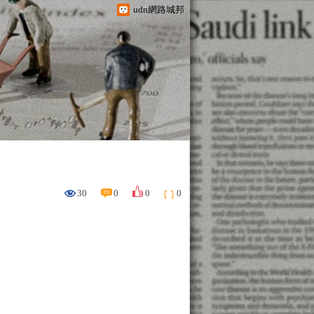
udn網路城邦
30
0
0
0