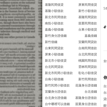
基隆民間借貸
屏東民間借貸
5
基隆小額借款
新竹小額借款
新北市民間借款
基隆民間貸款
南投小額借款
苗栗民間借款
嘉義小額借錢
台東小額借貸
新竹身分證借錢
嘉義借錢
新竹借錢
宜蘭民間貸款
台東民間貸款
台南民間借款
屏東小額借錢
台北民間借貸
新北市小額借貸
桃園民間借款
全
台北民間貸款
雲林民間貸款
新北市民間小額借款
彰化小額借貸
台南小額借錢
新竹民間借款
新竹民間小額借款
花蓮身分證借錢
台
宜蘭身分證借款
台北借錢
台
台北身分證借錢
基隆身分證借款
貸
台中哪裡可以借錢
苗栗身分證借款
銀