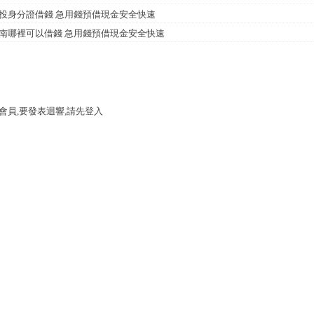
投身分證借錢 急用錢預借現金安全快速
南哪裡可以借錢 急用錢預借現金安全快速
會員,要發表迴響,請先登入