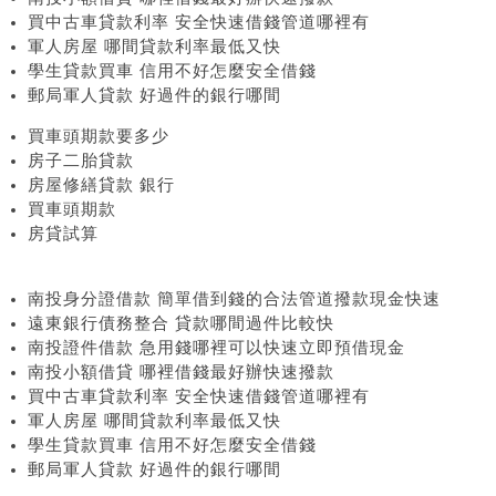
買中古車貸款利率 安全快速借錢管道哪裡有
軍人房屋 哪間貸款利率最低又快
學生貸款買車 信用不好怎麼安全借錢
郵局軍人貸款 好過件的銀行哪間
買車頭期款要多少
房子二胎貸款
房屋修繕貸款 銀行
買車頭期款
房貸試算
南投身分證借款 簡單借到錢的合法管道撥款現金快速
遠東銀行債務整合 貸款哪間過件比較快
南投證件借款 急用錢哪裡可以快速立即預借現金
南投小額借貸 哪裡借錢最好辦快速撥款
買中古車貸款利率 安全快速借錢管道哪裡有
軍人房屋 哪間貸款利率最低又快
學生貸款買車 信用不好怎麼安全借錢
郵局軍人貸款 好過件的銀行哪間