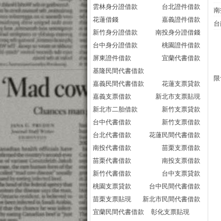
雲林身分證借款
台北證件借款
南
花蓮借錢
嘉義證件借款
台
新竹身分證借款
南投身分證借錢
台中身分證借款
桃園證件借款
屏東證件借款
宜蘭代書借款
基隆民間代書借款
限
嘉義民間代書借款
花蓮支票貸款
嘉義支票借款
新北市支票貼現
新北市二胎借款
新竹支票貸款
台中代書借款
新竹支票借款
台北代書借款
花蓮民間代書借款
南投代書借款
苗栗支票借款
苗栗代書借款
南投支票借款
新竹代書借款
台中支票貸款
桃園支票貸款
台中民間代書借款
苗栗支票貼現
新北市民間代書借款
宜蘭民間代書借款
彰化支票貼現