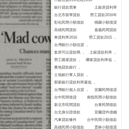
銀行貸款買車
土銀房貸利率
台北市留學貸款
勞工貸款2016年
彰化民間小額借款
桃園小額借貸
高雄民間貸款
嘉義民間貸款
車貸利率2016
勞工貸款2015 ，
台灣銀行小額信貸 ，
套房可以貸款嗎 ，
土銀貸款利率 ，
勞工購屋貸款 ，
哪家貸款利率低 ，
農地貸款銀行 ，
土地銀行軍人貸款 ，
那家銀行貸款利率最低 ，
台灣銀行個人信貸 ，
宜蘭民間借貸
台中民間借貸
南投民間小額借款
新北市民間貸款
台東民間借款
台北身分證借款
宜蘭證件借錢
汽車貸款條件
台中民間小額借款
高雄民間小額借款
雲林小額借貸