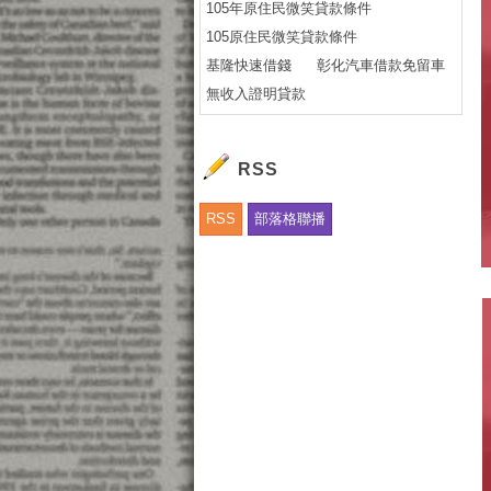
105年原住民微笑貸款條件
105原住民微笑貸款條件
基隆快速借錢
彰化汽車借款免留車
無收入證明貸款
RSS
RSS
部落格聯播