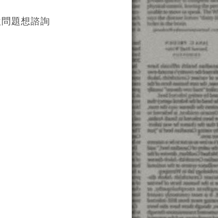
款問題想諮詢