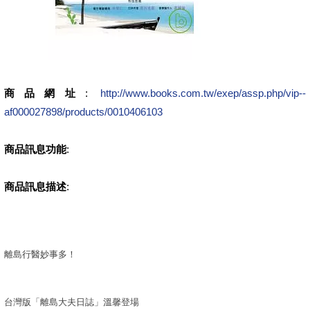
商品網址
:
http://www.books.com.tw/exep/assp.php/vip--
af000027898/products/0010406103
商品訊息功能
:
商品訊息描述
:
離島行醫妙事多！
台灣版「離島大夫日誌」溫馨登場