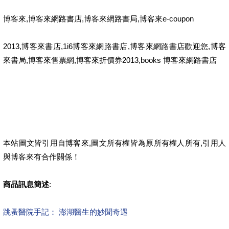
博客來,博客來網路書店,博客來網路書局,博客來e-coupon
2013,博客來書店,1i6博客來網路書店,博客來網路書店歡迎您,博客
來書局,博客來售票網,博客來折價券2013,books 博客來網路書店
本站圖文皆引用自博客來,圖文所有權皆為原所有權人所有,引用人
與博客來有合作關係！
商品訊息簡述
:
跳蚤醫院手記： 澎湖醫生的妙聞奇遇