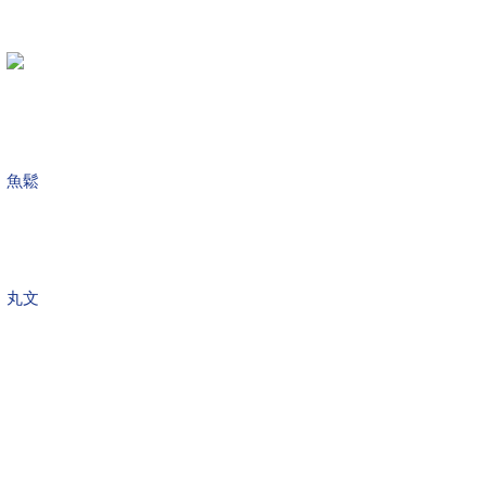
魚鬆
丸文