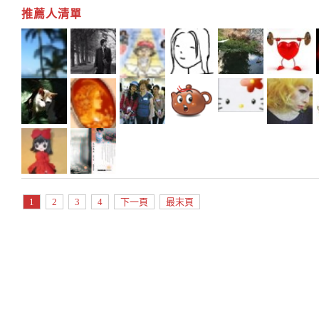
推薦人清單
1
2
3
4
下一頁
最末頁