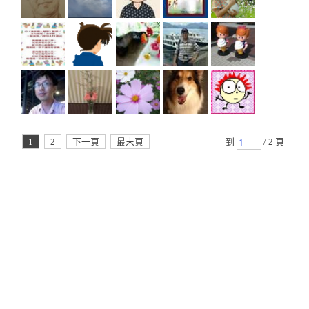
1
2
下一頁
最末頁
到
/ 2 頁