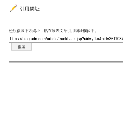
引用網址
檢視複製下方網址，貼在發表文章引用網址欄位中。
複製