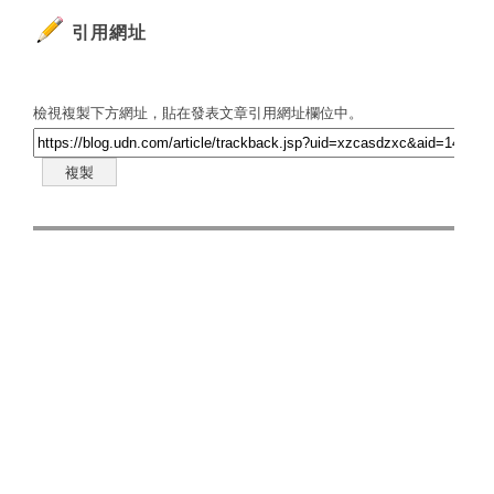
引用網址
檢視複製下方網址，貼在發表文章引用網址欄位中。
複製