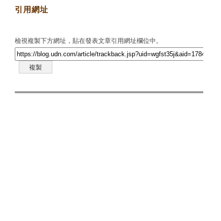
引用網址
檢視複製下方網址，貼在發表文章引用網址欄位中。
複製