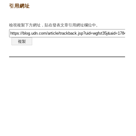
引用網址
檢視複製下方網址，貼在發表文章引用網址欄位中。
複製