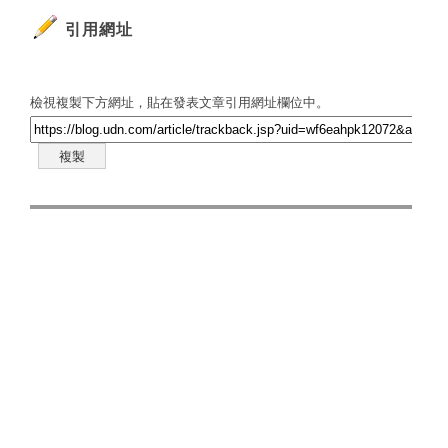
引用網址
檢視複製下方網址，貼在發表文章引用網址欄位中。
複製