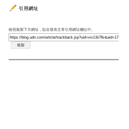
引用網址
檢視複製下方網址，貼在發表文章引用網址欄位中。
複製