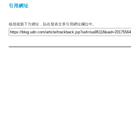
引用網址
檢視複製下方網址，貼在發表文章引用網址欄位中。