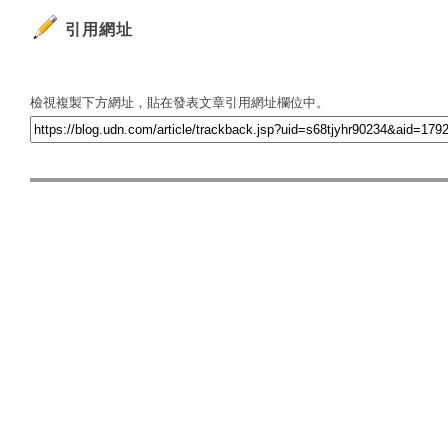
引用網址
檢視複製下方網址，貼在發表文章引用網址欄位中。