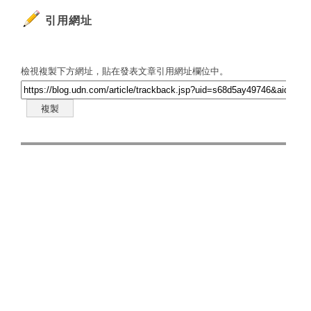
引用網址
檢視複製下方網址，貼在發表文章引用網址欄位中。
複製