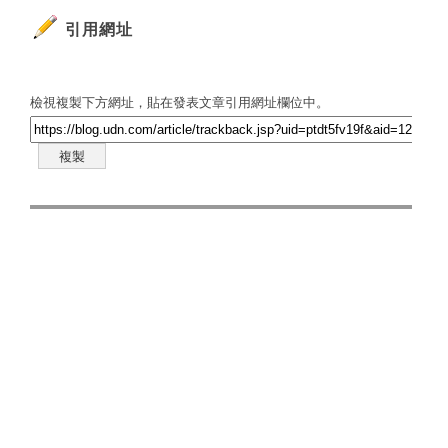
引用網址
檢視複製下方網址，貼在發表文章引用網址欄位中。
複製