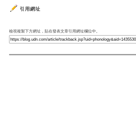
引用網址
檢視複製下方網址，貼在發表文章引用網址欄位中。