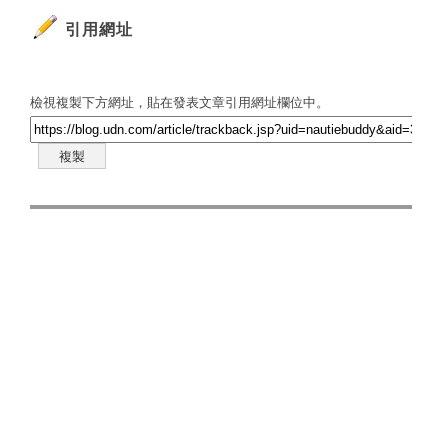
引用網址
檢視複製下方網址，貼在發表文章引用網址欄位中。
複製