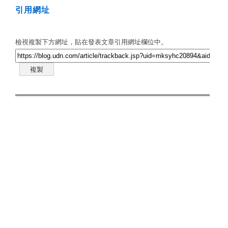
引用網址
檢視複製下方網址，貼在發表文章引用網址欄位中。
複製